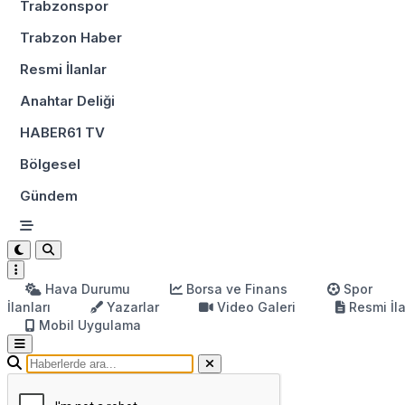
Trabzonspor
Trabzon Haber
Resmi İlanlar
Anahtar Deliği
HABER61 TV
Bölgesel
Gündem
Hava Durumu
Borsa ve Finans
Spor
İlanları
Yazarlar
Video Galeri
Resmi İl
Mobil Uygulama