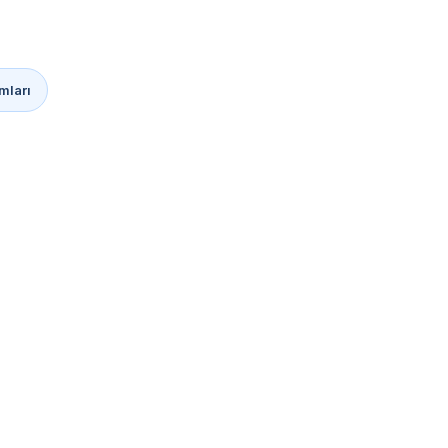
mları