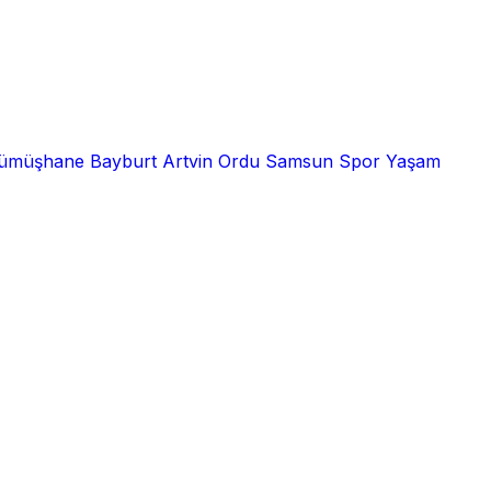
ümüşhane
Bayburt
Artvin
Ordu
Samsun
Spor
Yaşam