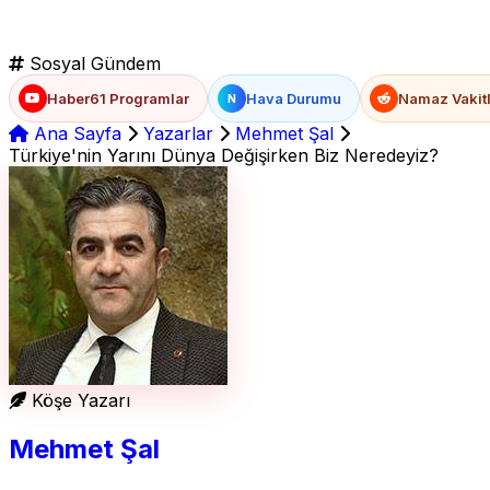
Sosyal Gündem
Haber61 Programlar
Hava Durumu
Namaz Vakitl
N
Ana Sayfa
Yazarlar
Mehmet Şal
Türkiye'nin Yarını Dünya Değişirken Biz Neredeyiz?
Köşe Yazarı
Mehmet Şal