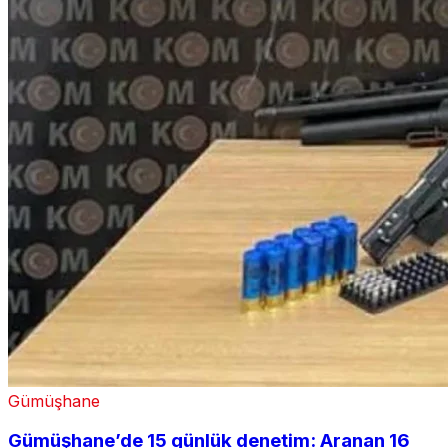
Gümüşhane
Gümüşhane’de 15 günlük denetim: Aranan 16