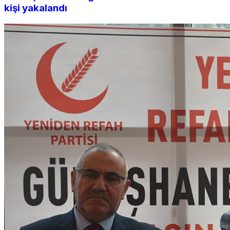
kişi yakalandı