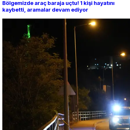
Bölgemizde araç baraja uçtu! 1 kişi hayatını
kaybetti, aramalar devam ediyor