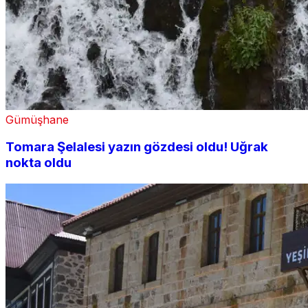
Gümüşhane
Tomara Şelalesi yazın gözdesi oldu! Uğrak
nokta oldu