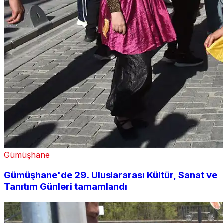
Gümüşhane
Gümüşhane'de 29. Uluslararası Kültür, Sanat ve
Tanıtım Günleri tamamlandı