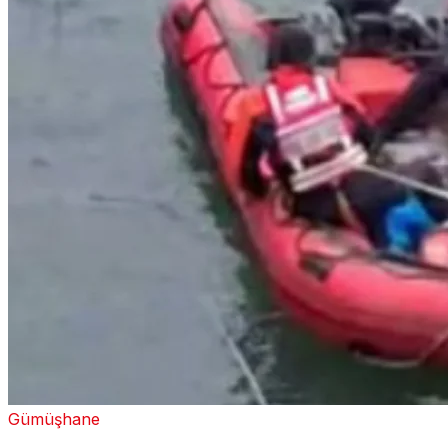
Gümüşhane