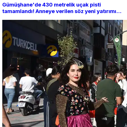
Gümüşhane'de 430 metrelik uçak pisti
tamamlandı! Anneye verilen söz yeni yatırımı
getirdi