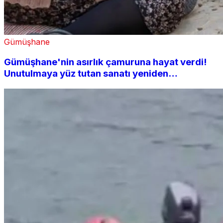
Gümüşhane
Gümüşhane'nin asırlık çamuruna hayat verdi!
Unutulmaya yüz tutan sanatı yeniden
canlandırıyor