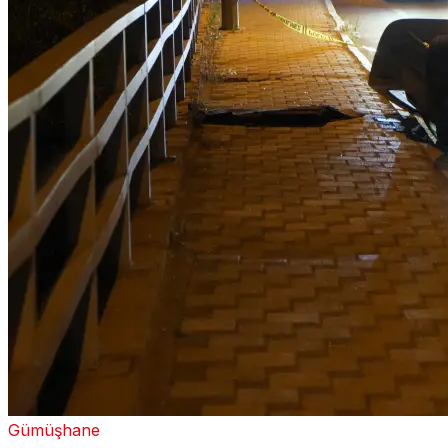
Gümüşhane