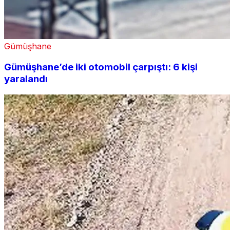
Gümüşhane
Gümüşhane’de iki otomobil çarpıştı: 6 kişi
yaralandı