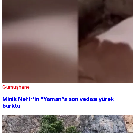
Gümüşhane
Minik Nehir’in “Yaman”a son vedası yürek
burktu