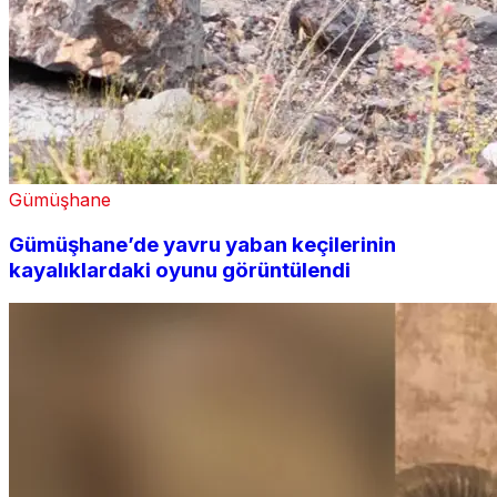
Gümüşhane
Gümüşhane’de yavru yaban keçilerinin
kayalıklardaki oyunu görüntülendi