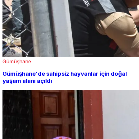
Gümüşhane
Gümüşhane'de sahipsiz hayvanlar için doğal
yaşam alanı açıldı