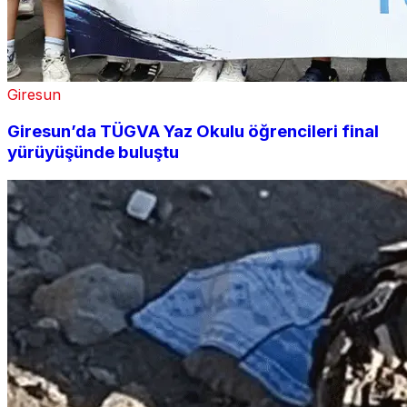
Giresun
Giresun’da TÜGVA Yaz Okulu öğrencileri final
yürüyüşünde buluştu