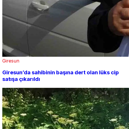
Giresun
Giresun’da sahibinin başına dert olan lüks cip
satışa çıkarıldı