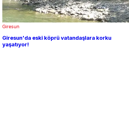
Giresun
Giresun'da eski köprü vatandaşlara korku
yaşatıyor!