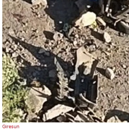
Giresun