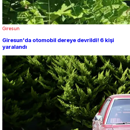
Giresun
Giresun'da otomobil dereye devrildi! 6 kişi
yaralandı