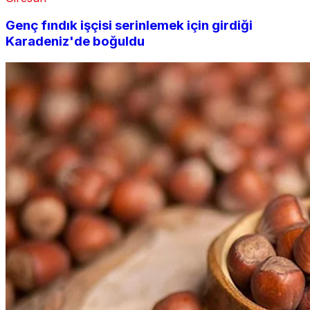
Genç fındık işçisi serinlemek için girdiği
Karadeniz'de boğuldu