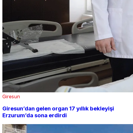
Giresun
Giresun’dan gelen organ 17 yıllık bekleyişi
Erzurum’da sona erdirdi