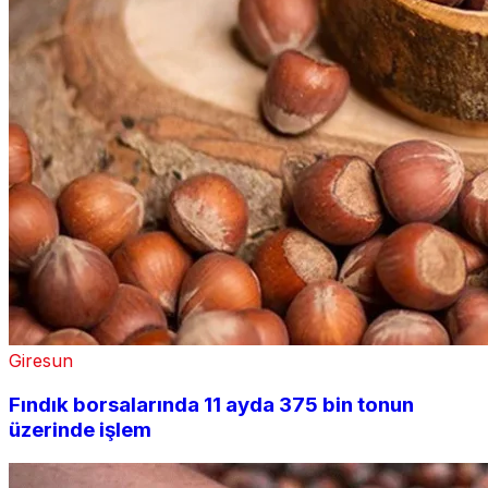
Giresun
Fındık borsalarında 11 ayda 375 bin tonun
üzerinde işlem