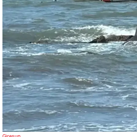
Giresun