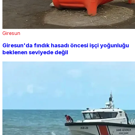
Giresun
Giresun'da fındık hasadı öncesi işçi yoğunluğu
beklenen seviyede değil