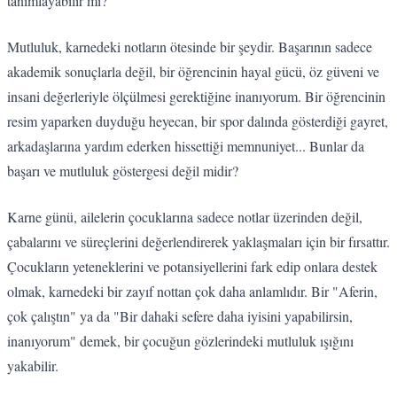
tanımlayabilir mi?
Mutluluk, karnedeki notların ötesinde bir şeydir. Başarının sadece
akademik sonuçlarla değil, bir öğrencinin hayal gücü, öz güveni ve
insani değerleriyle ölçülmesi gerektiğine inanıyorum. Bir öğrencinin
resim yaparken duyduğu heyecan, bir spor dalında gösterdiği gayret,
arkadaşlarına yardım ederken hissettiği memnuniyet... Bunlar da
başarı ve mutluluk göstergesi değil midir?
Karne günü, ailelerin çocuklarına sadece notlar üzerinden değil,
çabalarını ve süreçlerini değerlendirerek yaklaşmaları için bir fırsattır.
Çocukların yeteneklerini ve potansiyellerini fark edip onlara destek
olmak, karnedeki bir zayıf nottan çok daha anlamlıdır. Bir "Aferin,
çok çalıştın" ya da "Bir dahaki sefere daha iyisini yapabilirsin,
inanıyorum" demek, bir çocuğun gözlerindeki mutluluk ışığını
yakabilir.