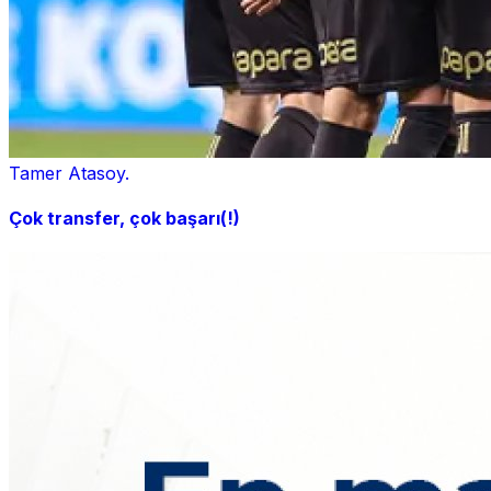
Tamer Atasoy.
Çok transfer, çok başarı(!)