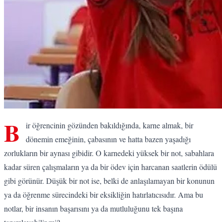
B
ir öğrencinin gözünden bakıldığında, karne almak, bir
dönemin emeğinin, çabasının ve hatta bazen yaşadığı
zorlukların bir aynası gibidir. O karnedeki yüksek bir not, sabahlara
kadar süren çalışmaların ya da bir ödev için harcanan saatlerin ödülü
gibi görünür. Düşük bir not ise, belki de anlaşılamayan bir konunun
ya da öğrenme sürecindeki bir eksikliğin hatırlatıcısıdır. Ama bu
notlar, bir insanın başarısını ya da mutluluğunu tek başına