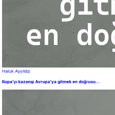
Haluk Ayyıldız
Kupa’yı kazanıp Avrupa’ya gitmek en doğrusu…