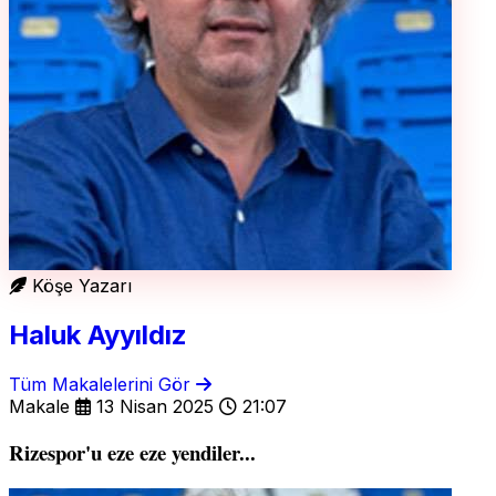
Köşe Yazarı
Haluk Ayyıldız
Tüm Makalelerini Gör
Makale
13 Nisan 2025
21:07
Rizespor'u eze eze yendiler...