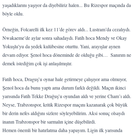
yaşadıklarını yaşıyor da diyebiliriz halen... Bu Rizespor maçında da
böyle oldu.
Örneğin, Folcarelli ilk kez 11’de görev aldı... Lustram’da cezalıydı.
Nwakaeme’de aylar sonra sahadaydı. Fatih hoca Mendy ve Okay
Yokuşlu’yu da yedek kulübesine oturttu. Yani, arayışlar aynen
devam ediyor. Şenol hoca döneminde de olduğu gibi… Sanırım ne
demek istediğim çok işi anlaşılmıştır.
Fatih hoca, Draguş’u oynar hale getirmeye çalışıyor ama olmuyor,
Şenol hoca da bunu yaptı ama durum farklı değildi. Maçın ikinci
yarısında Fatih Tekke Drağuş’u oyundan aldı ve yerine Cham’ı aldı.
Neyse, Trabzonspor, kritik Rizespor maçını kazanarak çok büyük
bir derin nefes aldığını sizlere söyleyebilirim. Aksi sonuç olsaydı
inanın Trabzonspor bir sarmalın içine düşebilirdi.
Hemen önemli bir hatırlatma daha yapayım. Ligin ilk yarısında