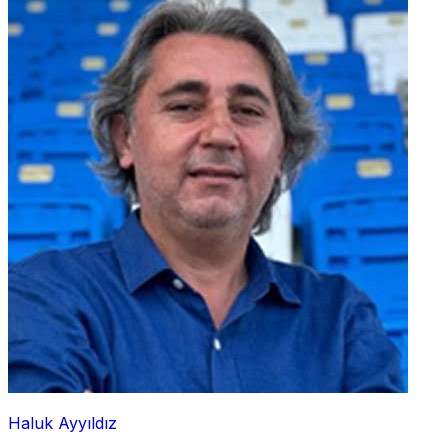
Haluk Ayyıldız