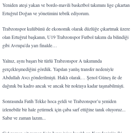
Yeniden ateşi yakan ve bordo-mavili basketbol takımını lige çıkartan
Ertuğrul Doğan ve yönetimini tebrik ediyorum.
Trabzonspor kulübünü de ekonomik olarak düzlüğe çıkartmak üzere
olan Ertuğrul başkanın, U19 Trabzonspor Futbol takımı da bilindiği
gibi Avrupa’da yarı finalde…
Yalnız, aynı başarı bir türlü Trabzonspor A takımında
gerçekleşmediğini gördük. Yapılan yanlış transfer nedeniyle
Abdullah Avcı gönderilmişti. Haklı olarak… Şenol Güneş ile de
dağınık bu kadro ancak ve ancak bir noktaya kadar taşınabilmişti.
Sonrasında Fatih Tekke hoca geldi ve Trabzonspor’u yeniden
izlenebilir bir hale getirmek için çaba sarf ettiğine tanık oluyoruz...
Sabır ve zaman lazım...