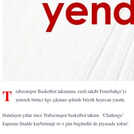
T
rabzonspor Basketbol takımının, ezeli rakibi Fenerbahçe’yi
yenerek birinci lige çıkması şehirde büyük heyecan yarattı.
Hatırlayın yıllar önce Trabzonspor basketbol takımı ‘Challenge’
kupasını finalde kaybetmişti ve o gün bugündür de piyasada yoktu!