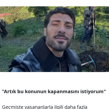
"Artık bu konunun kapanmasını istiyorum"
Geçmişte yaşananlarla ilgili daha fazla