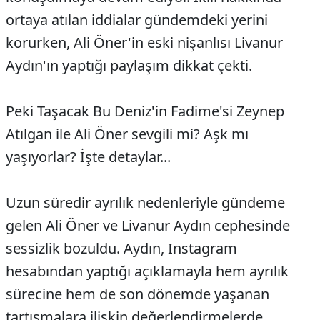
ortaya atılan iddialar gündemdeki yerini
korurken, Ali Öner'in eski nişanlısı Livanur
Aydın'ın yaptığı paylaşım dikkat çekti.
Peki Taşacak Bu Deniz'in Fadime'si Zeynep
Atılgan ile Ali Öner sevgili mi? Aşk mı
yaşıyorlar? İşte detaylar...
Uzun süredir ayrılık nedenleriyle gündeme
gelen Ali Öner ve Livanur Aydın cephesinde
sessizlik bozuldu. Aydın, Instagram
hesabından yaptığı açıklamayla hem ayrılık
sürecine hem de son dönemde yaşanan
tartışmalara ilişkin değerlendirmelerde