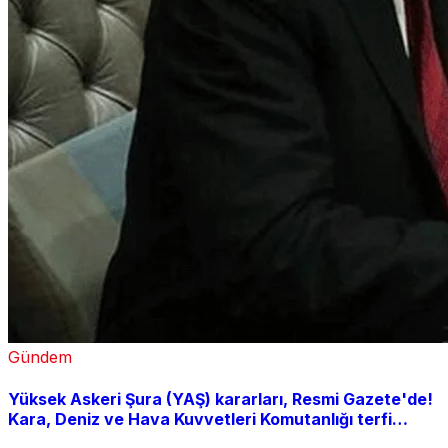
Gündem
Yüksek Askeri Şura (YAŞ) kararları, Resmi Gazete'de!
Kara, Deniz ve Hava Kuvvetleri Komutanlığı terfi
listesi açıklandı