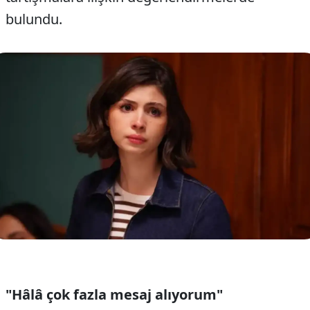
bulundu.
"Hâlâ çok fazla mesaj alıyorum"