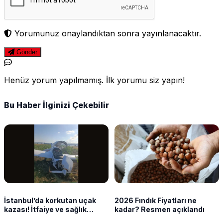
Yorumunuz onaylandıktan sonra yayınlanacaktır.
Gönder
Henüz yorum yapılmamış. İlk yorumu siz yapın!
Bu Haber İlginizi Çekebilir
İstanbul’da korkutan uçak
2026 Fındık Fiyatları ne
kazası! İtfaiye ve sağlık
kadar? Resmen açıklandı
ekipleri sevk edildi