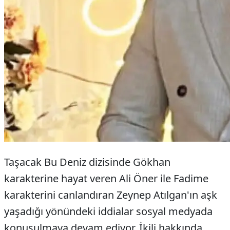
Taşacak Bu Deniz dizisinde Gökhan
karakterine hayat veren Ali Öner ile Fadime
karakterini canlandıran Zeynep Atılgan'ın aşk
yaşadığı yönündeki iddialar sosyal medyada
konuşulmaya devam ediyor. İkili hakkında