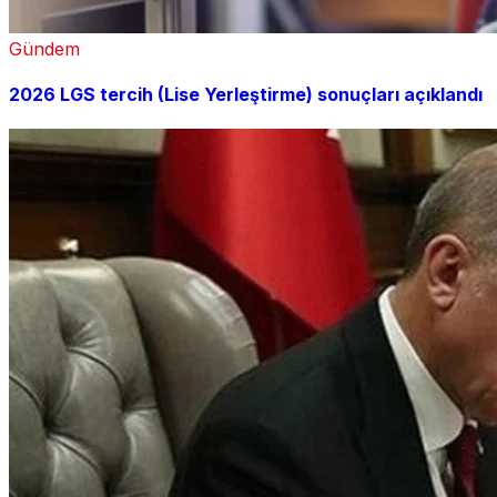
Gündem
2026 LGS tercih (Lise Yerleştirme) sonuçları açıklandı