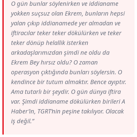
O gün bunlar söylenirken ve iddianame
yokken suçsuz olan Ekrem, bunların hepsi
yalan çıkıp iddianamede yer almadan ve
iftiracılar teker teker dökülürken ve teker
teker dönüp helallik isterken
arkadaşlarımızdan şimdi ne oldu da
Ekrem Bey hırsız oldu? O zaman
operasyon çıktığında bunları söylersin. O
kendince bir tutum almaktır. Bence ayıptır.
Ama tutarlı bir şeydir. O gün dünya iftira
var. Şimdi iddianame dökülürken birileri A
Haber’in, TGRT’nin peşine takılıyor. Olacak
iş değil.”