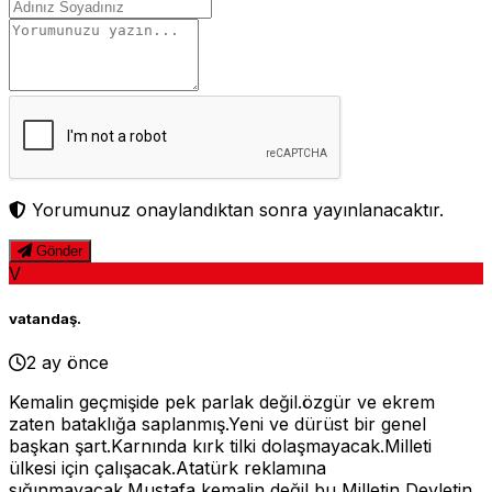
Yorumunuz onaylandıktan sonra yayınlanacaktır.
Gönder
V
vatandaş.
2 ay önce
Kemalin geçmişide pek parlak değil.özgür ve ekrem
zaten bataklığa saplanmış.Yeni ve dürüst bir genel
başkan şart.Karnında kırk tilki dolaşmayacak.Milleti
ülkesi için çalışacak.Atatürk reklamına
sığınmayacak.Mustafa kemalin değil bu Milletin Devletin