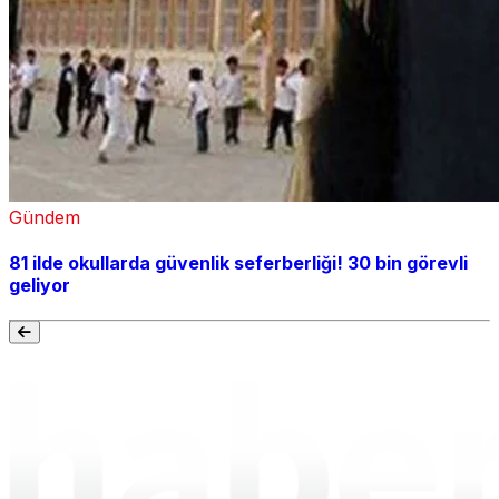
Gündem
81 ilde okullarda güvenlik seferberliği! 30 bin görevli
geliyor