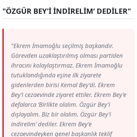
"ÖZGÜR BEY'İ İNDİRELİM’ DEDİLER"
"Ekrem İmamoğlu seçilmiş başkandır.
Görevden uzaklaştırılmış olması partiden
ihracını kolaylaştırmaz. Ekrem İmamoğlu
tutuklandığında eşine ilk ziyarete
gidenlerden birisi Kemal Bey'di. Ekrem
Bey’i cezaevinde ziyaret ettiler. Ekrem Bey'e
defalarca ‘Birlikte olalım. Özgür Bey'i
dışlayalım. Biz bir olalım. Özgür Bey'i
indirelim’ dediler. Ekrem Bey'e
cezaevindeyken genel başkanlık teklif