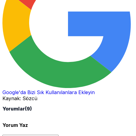
Google'da Bizi Sık Kullanılanlara Ekleyin
Kaynak:
Sözcü
Yorumlar
(9)
Yorum Yaz