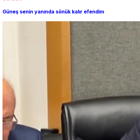
Güneş senin yanında sönük kalır efendim