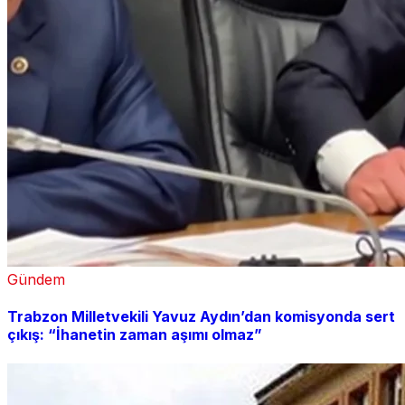
Gündem
Trabzon Milletvekili Yavuz Aydın’dan komisyonda sert
çıkış: “İhanetin zaman aşımı olmaz”