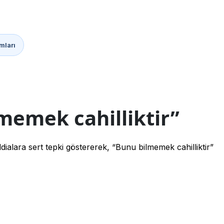
mları
memek cahilliktir”
alara sert tepki göstererek, “Bunu bilmemek cahilliktir”