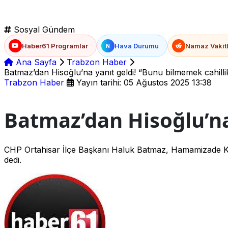
Sosyal Gündem
Haber61 Programlar
Hava Durumu
Namaz Vakitl
N
Ana Sayfa
Trabzon Haber
Batmaz’dan Hisoğlu’na yanıt geldi! “Bunu bilmemek cahillik
Trabzon Haber
Yayın tarihi: 05 Ağustos 2025 13:38
Batmaz’dan Hisoğlu’na
CHP Ortahisar İlçe Başkanı Haluk Batmaz, Hamamizade Kültü
dedi.