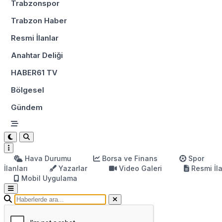
Trabzonspor
Trabzon Haber
Resmi İlanlar
Anahtar Deliği
HABER61 TV
Bölgesel
Gündem
Hava Durumu
Borsa ve Finans
Spor
İlanları
Yazarlar
Video Galeri
Resmi İl
Mobil Uygulama