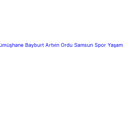
ümüşhane
Bayburt
Artvin
Ordu
Samsun
Spor
Yaşam