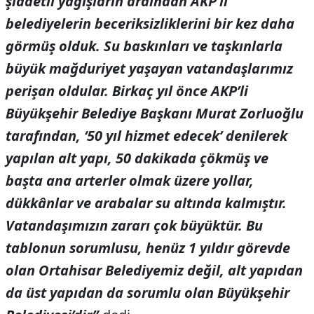
şiddetli yağışların ardından AKP’li
belediyelerin beceriksizliklerini bir kez daha
görmüş olduk. Su baskınları ve taşkınlarla
büyük mağduriyet yaşayan vatandaşlarımız
perişan oldular. Birkaç yıl önce AKP’li
Büyükşehir Belediye Başkanı Murat Zorluoğlu
tarafından, ‘50 yıl hizmet edecek’ denilerek
yapılan alt yapı, 50 dakikada çökmüş ve
başta ana arterler olmak üzere yollar,
dükkânlar ve arabalar su altında kalmıştır.
Vatandaşımızın zararı çok büyüktür. Bu
tablonun sorumlusu, henüz 1 yıldır görevde
olan Ortahisar Belediyemiz değil, alt yapıdan
da üst yapıdan da sorumlu olan Büyükşehir