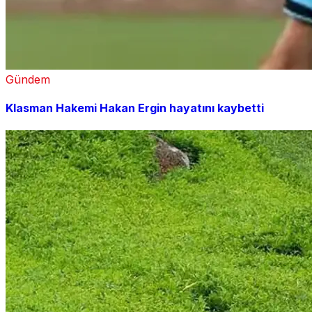
Gündem
Klasman Hakemi Hakan Ergin hayatını kaybetti