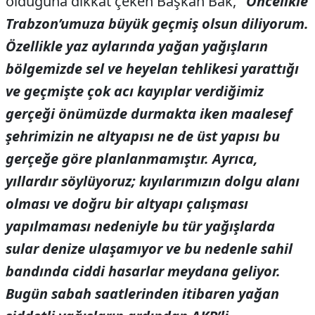
olduğuna dikkat çeken Başkan Bak,
“Öncelikle
Trabzon’umuza büyük geçmiş olsun diliyorum.
Özellikle yaz aylarında yağan yağışların
bölgemizde sel ve heyelan tehlikesi yarattığı
ve geçmişte çok acı kayıplar verdiğimiz
gerçeği önümüzde durmakta iken maalesef
şehrimizin ne altyapısı ne de üst yapısı bu
gerçeğe göre planlanmamıştır. Ayrıca,
yıllardır söylüyoruz; kıyılarımızın dolgu alanı
olması ve doğru bir altyapı çalışması
yapılmaması nedeniyle bu tür yağışlarda
sular denize ulaşamıyor ve bu nedenle sahil
bandında ciddi hasarlar meydana geliyor.
Bugün sabah saatlerinden itibaren yağan