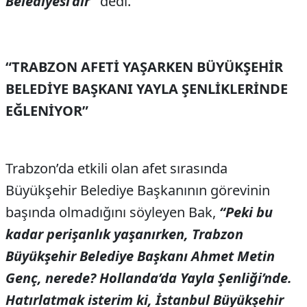
Belediyesi’dir”
dedi.
“TRABZON AFETİ YAŞARKEN BÜYÜKŞEHİR
BELEDİYE BAŞKANI YAYLA ŞENLİKLERİNDE
EĞLENİYOR”
Trabzon’da etkili olan afet sırasında
Büyükşehir Belediye Başkanının görevinin
başında olmadığını söyleyen Bak,
“Peki bu
kadar perişanlık yaşanırken, Trabzon
Büyükşehir Belediye Başkanı Ahmet Metin
Genç, nerede? Hollanda’da Yayla Şenliği’nde.
Hatırlatmak isterim ki, İstanbul Büyükşehir