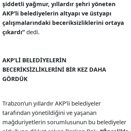
şiddetli yağmur, yıllardır şehri yöneten
AKP’li belediyelerin altyapı ve üstyapı
çalışmalarındaki beceriksizliklerini ortaya
çıkardı”
dedi.
AKP’Lİ BELEDİYELERİN
BECERİKSİZLİKLERİNİ BİR KEZ DAHA
GÖRDÜK
Trabzon’un yıllardır AKP’li belediyeler
tarafından yönetildiğini ve yaşanan
mağduriyetlerin sorumlusunun bu belediyeler