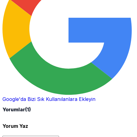
Google'da Bizi Sık Kullanılanlara Ekleyin
Yorumlar
(1)
Yorum Yaz