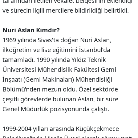
tarafından iletilen vekalet belgesinin eklendiği
ve sürecin ilgili mercilere bildirildiği belirtildi.
Nuri Aslan Kimdir?
1969 yılında Sivas’ta doğan Nuri Aslan,
ilköğretim ve lise eğitimini İstanbul’da
tamamladı. 1990 yılında Yıldız Teknik
Üniversitesi Mühendislik Fakültesi Gemi
İnşaatı (Gemi Makinaları) Mühendisliği
Bölümü’nden mezun oldu. Özel sektörde
çeşitli görevlerde bulunan Aslan, bir süre
Genel Müdürlük pozisyonunda çalıştı.
1999-2004 yılları arasında Küçükçekmece