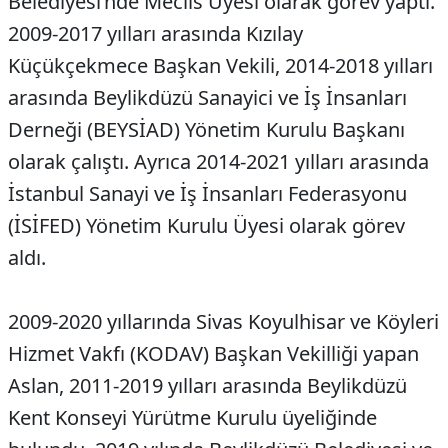
Belediyesi’nde Meclis Üyesi olarak görev yaptı.
2009-2017 yılları arasında Kızılay
Küçükçekmece Başkan Vekili, 2014-2018 yılları
arasında Beylikdüzü Sanayici ve İş İnsanları
Derneği (BEYSİAD) Yönetim Kurulu Başkanı
olarak çalıştı. Ayrıca 2014-2021 yılları arasında
İstanbul Sanayi ve İş İnsanları Federasyonu
(İSİFED) Yönetim Kurulu Üyesi olarak görev
aldı.
2009-2020 yıllarında Sivas Koyulhisar ve Köyleri
Hizmet Vakfı (KODAV) Başkan Vekilliği yapan
Aslan, 2011-2019 yılları arasında Beylikdüzü
Kent Konseyi Yürütme Kurulu üyeliğinde