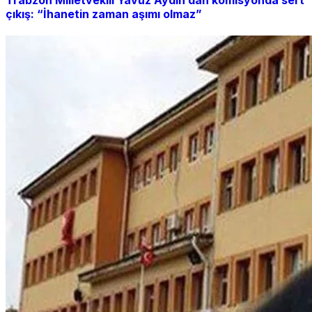
çıkış: “İhanetin zaman aşımı olmaz”