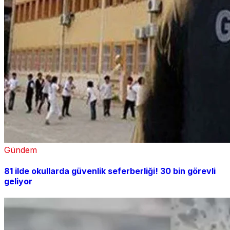
Gündem
81 ilde okullarda güvenlik seferberliği! 30 bin görevli
geliyor