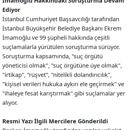
İmamoğlu Hakkındaki Soruşturma Devam
Ediyor
İstanbul Cumhuriyet Başsavcılığı tarafından
İstanbul Büyükşehir Belediye Başkanı Ekrem
İmamoğlu ve 99 şüpheli hakkında çeşitli
suçlamalarla yürütülen soruşturma sürüyor.
Soruşturma kapsamında, "suç örgütü
yöneticisi olmak", "suç örgütüne üye olmak",
"irtikap", "rüşvet", "nitelikli dolandırıcılık",
"kişisel verileri hukuka aykırı ele geçirmek" ve
"ihaleye fesat karıştırmak" gibi suçlamalar yer
alıyor.
Resmi Yazı İlgili Mercilere Gönderildi