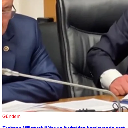
Gündem
Trabzon Milletvekili Yavuz Aydın’dan komisyonda sert