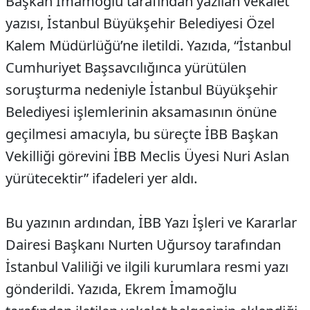
Başkan İmamoğlu tarafından yazılan vekalet
yazısı, İstanbul Büyükşehir Belediyesi Özel
Kalem Müdürlüğü’ne iletildi. Yazıda, “İstanbul
Cumhuriyet Başsavcılığınca yürütülen
soruşturma nedeniyle İstanbul Büyükşehir
Belediyesi işlemlerinin aksamasının önüne
geçilmesi amacıyla, bu süreçte İBB Başkan
Vekilliği görevini İBB Meclis Üyesi Nuri Aslan
yürütecektir” ifadeleri yer aldı.
Bu yazının ardından, İBB Yazı İşleri ve Kararlar
Dairesi Başkanı Nurten Uğursoy tarafından
İstanbul Valiliği ve ilgili kurumlara resmi yazı
gönderildi. Yazıda, Ekrem İmamoğlu