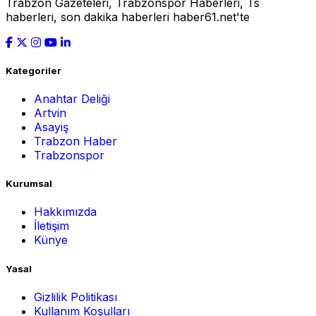
Trabzon Gazeteleri, Trabzonspor Haberleri, Ts
haberleri, son dakika haberleri haber61.net'te
Kategoriler
Anahtar Deliği
Artvin
Asayiş
Trabzon Haber
Trabzonspor
Kurumsal
Hakkımızda
İletişim
Künye
Yasal
Gizlilik Politikası
Kullanım Koşulları