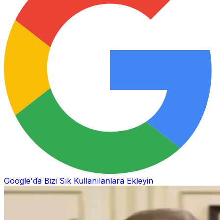
Google'da Bizi Sık Kullanılanlara Ekleyin