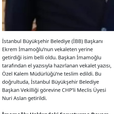
İstanbul Büyükşehir Belediye (İBB) Başkanı
Ekrem İmamoğlu’nun vekaleten yerine
getirdiği isim belli oldu. Başkan İmamoğlu
tarafından el yazısıyla hazırlanan vekalet yazısı,
Özel Kalem Müdürlüğü’ne teslim edildi. Bu
doğrultuda, İstanbul Büyükşehir Belediye
Başkan Vekilliği görevine CHP’li Meclis Üyesi
Nuri Aslan getirildi.