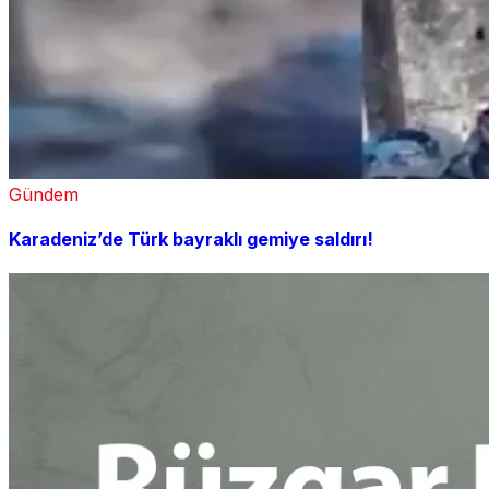
Gündem
Karadeniz’de Türk bayraklı gemiye saldırı!