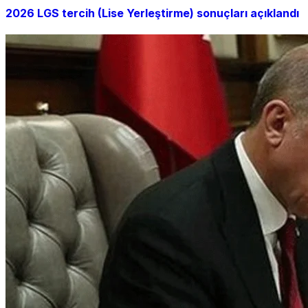
2026 LGS tercih (Lise Yerleştirme) sonuçları açıklandı