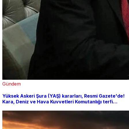
Gündem
Yüksek Askeri Şura (YAŞ) kararları, Resmi Gazete'de!
Kara, Deniz ve Hava Kuvvetleri Komutanlığı terfi
listesi açıklandı