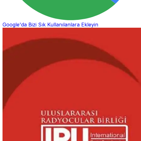
Google'da Bizi Sık Kullanılanlara Ekleyin