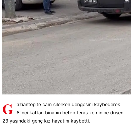
G
aziantep’te cam silerken dengesini kaybederek
8’inci kattan binanın beton teras zeminine düşen
23 yaşındaki genç kız hayatını kaybetti.