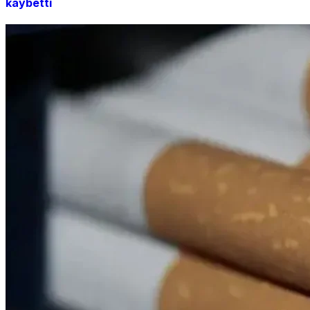
kaybetti