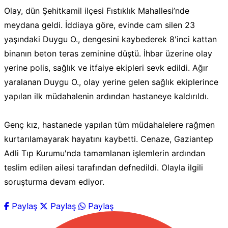
Olay, dün Şehitkamil ilçesi Fıstıklık Mahallesi’nde
meydana geldi. İddiaya göre, evinde cam silen 23
yaşındaki Duygu O., dengesini kaybederek 8'inci kattan
binanın beton teras zeminine düştü. İhbar üzerine olay
yerine polis, sağlık ve itfaiye ekipleri sevk edildi. Ağır
yaralanan Duygu O., olay yerine gelen sağlık ekiplerince
yapılan ilk müdahalenin ardından hastaneye kaldırıldı.
Genç kız, hastanede yapılan tüm müdahalelere rağmen
kurtarılamayarak hayatını kaybetti. Cenaze, Gaziantep
Adli Tıp Kurumu'nda tamamlanan işlemlerin ardından
teslim edilen ailesi tarafından defnedildi. Olayla ilgili
soruşturma devam ediyor.
Paylaş
Paylaş
Paylaş