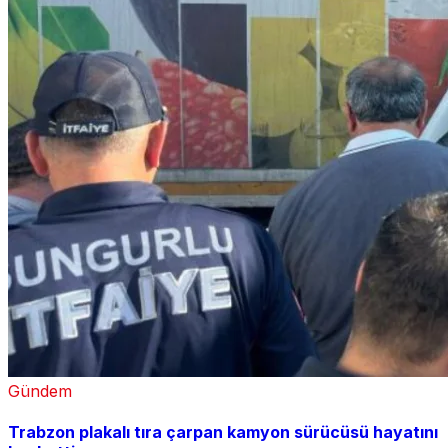
Gündem
Trabzon plakalı tıra çarpan kamyon sürücüsü hayatını