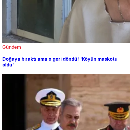
Gündem
Doğaya bıraktı ama o geri döndü! 'Köyün maskotu
oldu'