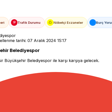
eri
Trafik Durumu
Nöbetçi Eczaneler
Burç Yoru
ediyespor
llenme tarihi: 07 Aralık 2024 15:17
ehir Belediyespor
r Büyükşehir Belediyespor ile karşı karşıya gelecek.