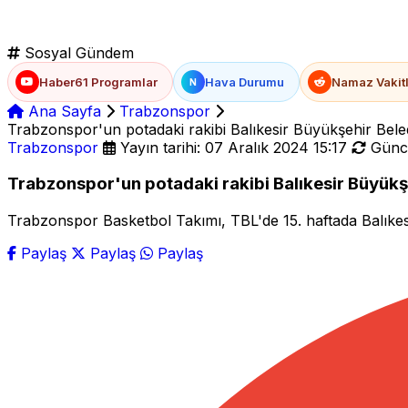
Sosyal Gündem
Haber61 Programlar
Hava Durumu
Namaz Vakitl
N
Ana Sayfa
Trabzonspor
Trabzonspor'un potadaki rakibi Balıkesir Büyükşehir Bel
Trabzonspor
Yayın tarihi: 07 Aralık 2024 15:17
Günce
Trabzonspor'un potadaki rakibi Balıkesir Büyükş
Trabzonspor Basketbol Takımı, TBL'de 15. haftada Balıkesi
Paylaş
Paylaş
Paylaş