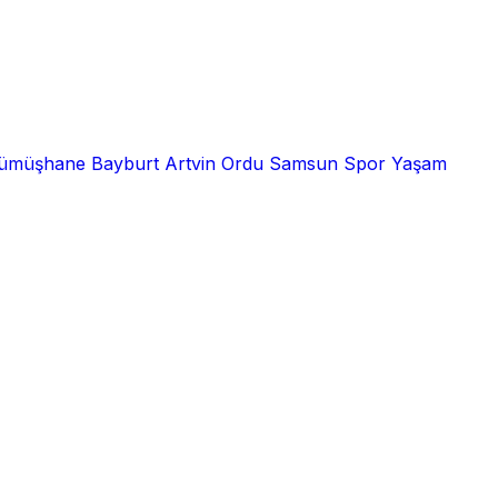
ümüşhane
Bayburt
Artvin
Ordu
Samsun
Spor
Yaşam