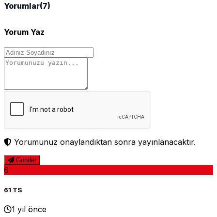
Yorumlar
(7)
Yorum Yaz
Yorumunuz onaylandıktan sonra yayınlanacaktır.
Gönder
6
61 TS
1 yıl önce