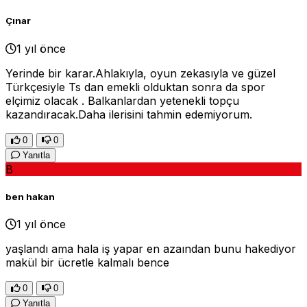
Çınar
1 yıl önce
Yerinde bir karar.Ahlakıyla, oyun zekasıyla ve güzel
Türkçesiyle Ts dan emekli olduktan sonra da spor
elçimiz olacak . Balkanlardan yetenekli topçu
kazandıracak.Daha ilerisini tahmin edemiyorum.
0
0
Yanıtla
B
ben hakan
1 yıl önce
yaşlandı ama hala iş yapar en azaından bunu hakediyor
makül bir ücretle kalmalı bence
0
0
Yanıtla