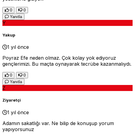
0
0
Yanıtla
Y
Yakup
1 yıl önce
Poyraz Efe neden olmaz. Çok kolay yok ediyoruz
gençlerimizi. Bu maçta oynayarak tecrübe kazanmalıydı.
0
0
Yanıtla
Z
Ziyaretçi
1 yıl önce
Adamın sakatlığı var. Ne bilip de konuşup yorum
yapıyorsunuz