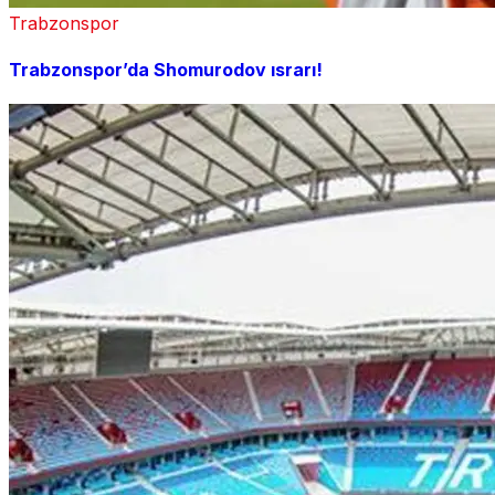
Trabzonspor
Trabzonspor’da Shomurodov ısrarı!