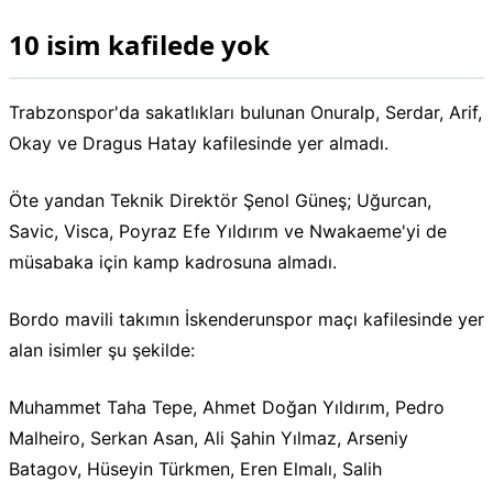
10 isim kafilede yok
Trabzonspor'da sakatlıkları bulunan Onuralp, Serdar, Arif,
Okay ve Dragus Hatay kafilesinde yer almadı.
Öte yandan Teknik Direktör Şenol Güneş; Uğurcan,
Savic, Visca, Poyraz Efe Yıldırım ve Nwakaeme'yi de
müsabaka için kamp kadrosuna almadı.
Bordo mavili takımın İskenderunspor maçı kafilesinde yer
alan isimler şu şekilde:
Muhammet Taha Tepe, Ahmet Doğan Yıldırım, Pedro
Malheiro, Serkan Asan, Ali Şahin Yılmaz, Arseniy
Batagov, Hüseyin Türkmen, Eren Elmalı, Salih