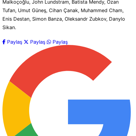
Malkoçoğlu, John Lundstram, Batista Mendy, Ozan
Tufan, Umut Güneş, Cihan Çanak, Muhammed Cham,
Enis Destan, Simon Banza, Oleksandr Zubkov, Danylo
Sikan.
Paylaş
Paylaş
Paylaş