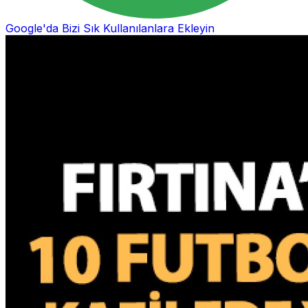
Google'da Bizi Sık Kullanılanlara Ekleyin