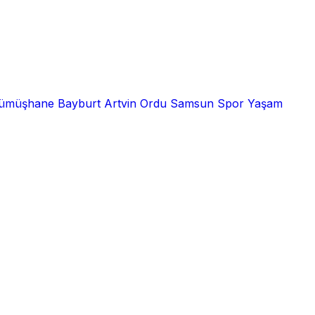
ümüşhane
Bayburt
Artvin
Ordu
Samsun
Spor
Yaşam