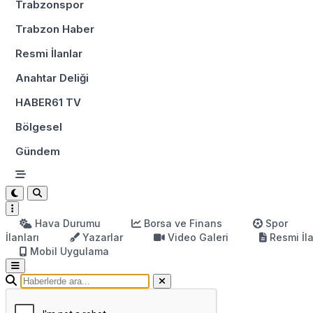
Trabzonspor
Trabzon Haber
Resmi İlanlar
Anahtar Deliği
HABER61 TV
Bölgesel
Gündem
Hava Durumu
Borsa ve Finans
Spor
İlanları
Yazarlar
Video Galeri
Resmi İl
Mobil Uygulama