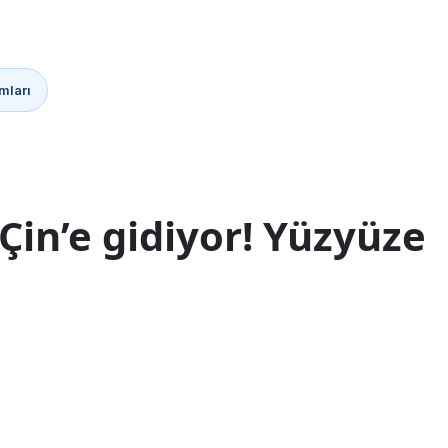
mları
Çin’e gidiyor! Yüzyüze