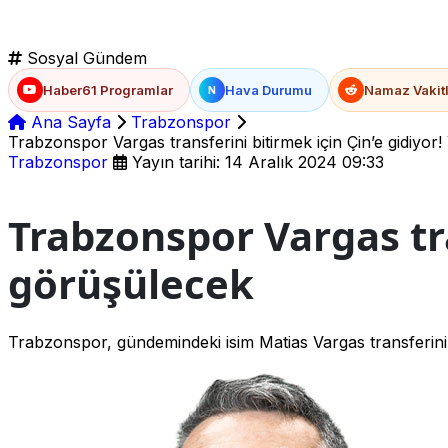
Sosyal Gündem
Haber61 Programlar
Hava Durumu
Namaz Vakitl
N
Ana Sayfa
Trabzonspor
Trabzonspor Vargas transferini bitirmek için Çin’e gidiyo
Trabzonspor
Yayın tarihi: 14 Aralık 2024 09:33
Trabzonspor Vargas tra
görüşülecek
Trabzonspor, gündemindeki isim Matias Vargas transferini b