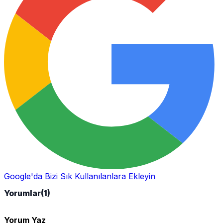
Google'da Bizi Sık Kullanılanlara Ekleyin
Yorumlar
(1)
Yorum Yaz