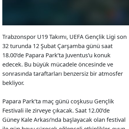
Trabzonspor U19 Takımı, UEFA Gençlik Ligi son
32 turunda 12 Şubat Çarşamba günü saat
18.00’de Papara Park’ta Juventus’u konuk
edecek. Bu büyük mücadele öncesinde ve
sonrasında taraftarları benzersiz bir atmosfer
bekliyor.
Papara Park’ta maç günü coşkusu Gençlik
Festivali ile zirveye çıkacak. Saat 12.00’de
Güney Kale Arkası’nda başlayacak olan festival
ile gün boyu sürecek eğlenceli etkinlikler, oyun