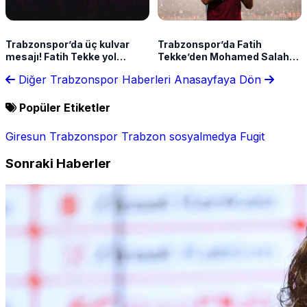
Trabzonspor’da üç kulvar
Trabzonspor’da Fatih
mesajı! Fatih Tekke yol
Tekke’den Mohamed Salah
haritasını açıkladı
açıklaması: “Bize güç
Diğer Trabzonspor Haberleri
Anasayfaya Dön
katıyor”
Popüler Etiketler
Giresun
Trabzonspor
Trabzon
sosyalmedya
Fugit
Sonraki Haberler