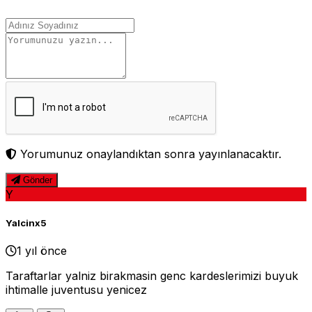
Yorumunuz onaylandıktan sonra yayınlanacaktır.
Gönder
Y
Yalcinx5
1 yıl önce
Taraftarlar yalniz birakmasin genc kardeslerimizi buyuk
ihtimalle juventusu yenicez