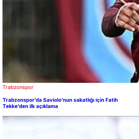
Trabzonspor
Trabzonspor’da Saviolo’nun sakatlığı için Fatih
Tekke’den ilk açıklama