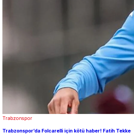
Trabzonspor
Trabzonspor’da Folcarelli için kötü haber! Fatih Tekke