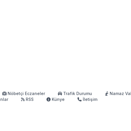
Nöbetçi Eczaneler
Trafik Durumu
Namaz Vak
anlar
RSS
Künye
İletişim