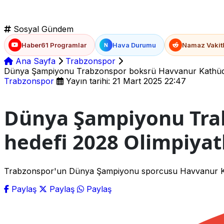
Sosyal Gündem
Haber61 Programlar
Hava Durumu
Namaz Vakitl
N
Ana Sayfa
Trabzonspor
Dünya Şampiyonu Trabzonspor boksrü Havvanur Kathüda'
Trabzonspor
Yayın tarihi: 21 Mart 2025 22:47
Dünya Şampiyonu Tra
hedefi 2028 Olimpiyat
Trabzonspor'un Dünya Şampiyonu sporcusu Havvanur Keth
Paylaş
Paylaş
Paylaş