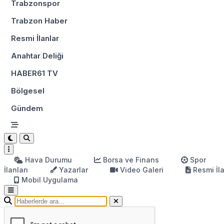
Trabzonspor
Trabzon Haber
Resmi İlanlar
Anahtar Deliği
HABER61 TV
Bölgesel
Gündem
Hava Durumu
Borsa ve Finans
Spor
İlanları
Yazarlar
Video Galeri
Resmi İl
Mobil Uygulama