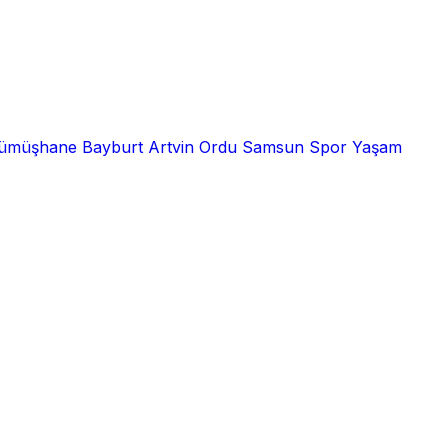
ümüşhane
Bayburt
Artvin
Ordu
Samsun
Spor
Yaşam