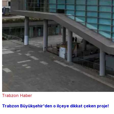
Trabzon Haber
Trabzon Büyükşehir'den o ilçeye dikkat çeken proje!