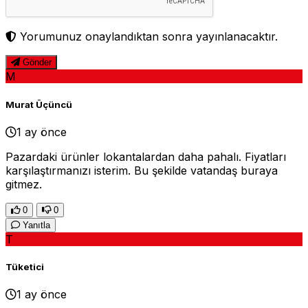
Yorumunuz onaylandıktan sonra yayınlanacaktır.
Gönder
M
Murat Üçüncü
1 ay önce
Pazardaki ürünler lokantalardan daha pahalı. Fiyatları
karşılaştırmanızı isterim. Bu şekilde vatandaş buraya
gitmez.
0
0
Yanıtla
T
Tüketici
1 ay önce