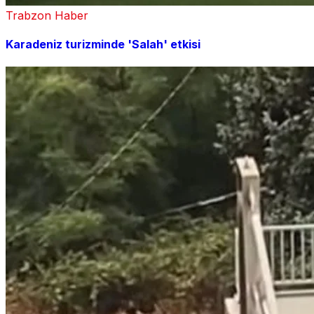
Trabzon Haber
Karadeniz turizminde 'Salah' etkisi