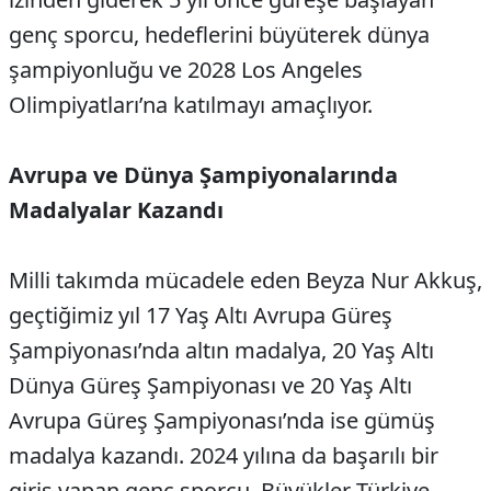
genç sporcu, hedeflerini büyüterek dünya
şampiyonluğu ve 2028 Los Angeles
Olimpiyatları’na katılmayı amaçlıyor.
Avrupa ve Dünya Şampiyonalarında
Madalyalar Kazandı
Milli takımda mücadele eden Beyza Nur Akkuş,
geçtiğimiz yıl 17 Yaş Altı Avrupa Güreş
Şampiyonası’nda altın madalya, 20 Yaş Altı
Dünya Güreş Şampiyonası ve 20 Yaş Altı
Avrupa Güreş Şampiyonası’nda ise gümüş
madalya kazandı. 2024 yılına da başarılı bir
giriş yapan genç sporcu, Büyükler Türkiye