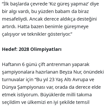
“İlk başlarda çevrede ‘Kız güreş yapmaz’ diye
bir algı vardı, bu yüzden babam da biraz
mesafeliydi. Ancak derece aldıkça desteğini
artırdı. Hatta bazen benimle güreşmeye
çalışıyor ve teknikler gösteriyor.”
Hedef: 2028 Olimpiyatları
Haftanın 6 günü çift antrenman yaparak
şampiyonalara hazırlanan Beyza Nur, önündeki
turnuvalar için “Bu yıl 23 Yaş Altı Avrupa ve
Dünya Şampiyonası var, orada da derece elde
etmek istiyorum. Büyüklerde milli takıma
seçildim ve ülkemizi en iyi şekilde temsil