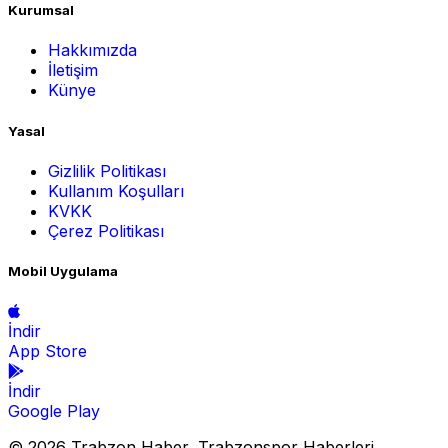
Kurumsal
Hakkımızda
İletişim
Künye
Yasal
Gizlilik Politikası
Kullanım Koşulları
KVKK
Çerez Politikası
Mobil Uygulama
İndir
App Store
İndir
Google Play
© 2026 Trabzon Haber, Trabzonspor Haberleri,