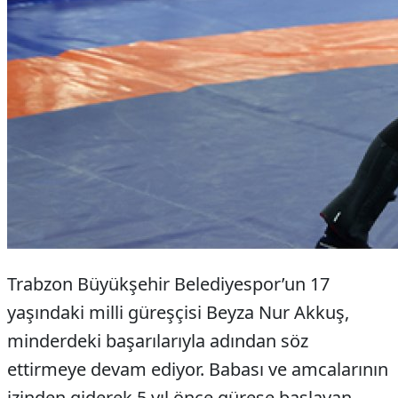
Trabzon Büyükşehir Belediyespor’un 17
yaşındaki milli güreşçisi Beyza Nur Akkuş,
minderdeki başarılarıyla adından söz
ettirmeye devam ediyor. Babası ve amcalarının
izinden giderek 5 yıl önce güreşe başlayan