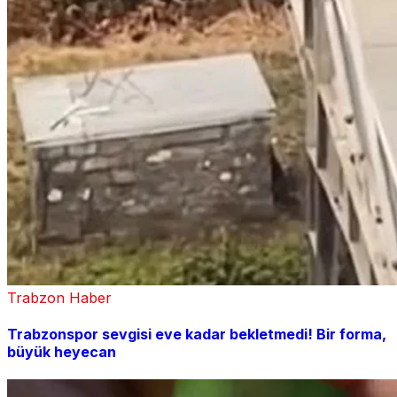
Trabzon Haber
Trabzonspor sevgisi eve kadar bekletmedi! Bir forma,
büyük heyecan