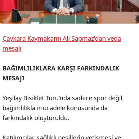
Çaykara Kaymakamı Ali Sapmaz’dan veda
mesajı
BAĞIMLILIKLARA KARŞI FARKINDALIK
MESAJI
Yeşilay Bisiklet Turu’nda sadece spor değil,
bağımlılıkla mücadele konusunda da
farkındalık oluşturuldu.
Katılımcılar, sağlıklı nesillerin yetişmesi ve