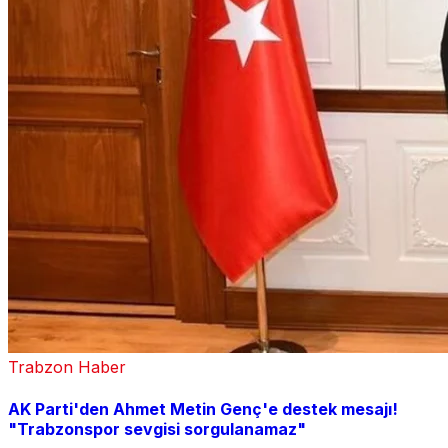
Trabzon Haber
AK Parti'den Ahmet Metin Genç'e destek mesajı!
"Trabzonspor sevgisi sorgulanamaz"