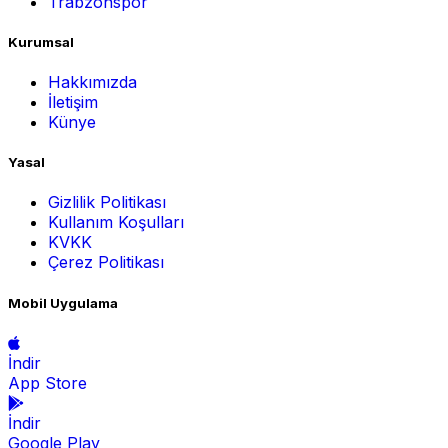
Trabzonspor
Kurumsal
Hakkımızda
İletişim
Künye
Yasal
Gizlilik Politikası
Kullanım Koşulları
KVKK
Çerez Politikası
Mobil Uygulama
İndir
App Store
İndir
Google Play