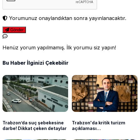
Yorumunuz onaylandıktan sonra yayınlanacaktır.
Gönder
Henüz yorum yapılmamış. İlk yorumu siz yapın!
Bu Haber İlginizi Çekebilir
Trabzon’da suç şebekesine
Trabzon'da kritik turizm
darbe! Dikkat çeken detaylar
açıklaması
"Vatanseverliğimiz
sorgulanmasın!"