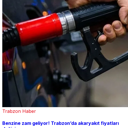
Trabzon Haber
Benzine zam geliyor! Trabzon’da akaryakıt fiyatları