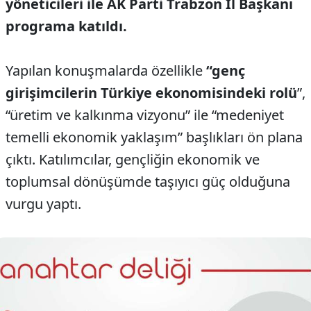
yöneticileri ile AK Parti Trabzon İl Başkanı
programa katıldı.
Yapılan konuşmalarda özellikle
“genç
girişimcilerin Türkiye ekonomisindeki rolü
”,
“üretim ve kalkınma vizyonu” ile “medeniyet
temelli ekonomik yaklaşım” başlıkları ön plana
çıktı. Katılımcılar, gençliğin ekonomik ve
toplumsal dönüşümde taşıyıcı güç olduğuna
vurgu yaptı.