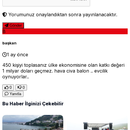
Yorumunuz onaylandıktan sonra yayınlanacaktır.
Gönder
B
başkan
1 ay önce
450 kişiyi toplasanız ülke ekonomisine olan katkı değeri
1 milyar doları geçmez. hava civa balon .. evcilik
oynuyorlar..
0
0
Yanıtla
Bu Haber İlginizi Çekebilir