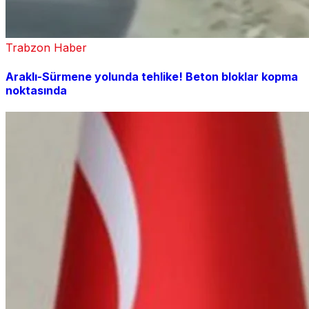
Trabzon Haber
Araklı-Sürmene yolunda tehlike! Beton bloklar kopma
noktasında