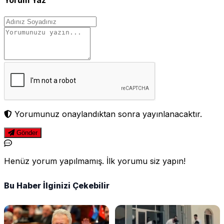
Yorum Yaz
Yorumunuz onaylandıktan sonra yayınlanacaktır.
Gönder
Henüz yorum yapılmamış. İlk yorumu siz yapın!
Bu Haber İlginizi Çekebilir