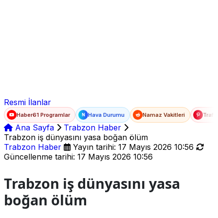
Ad Soyad
E-posta
Şifre
Resmi İlanlar
Haber61 Programlar
Hava Durumu
Namaz Vakitleri
Trafi
N
Ana Sayfa
Trabzon Haber
Trabzon iş dünyasını yasa boğan ölüm
Trabzon Haber
Yayın tarihi: 17 Mayıs 2026 10:56
Güncellenme tarihi: 17 Mayıs 2026 10:56
Trabzon iş dünyasını yasa
boğan ölüm