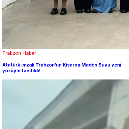
Trabzon Haber
Atatürk imzalı Trabzon’un Kisarna Maden Suyu yeni
yüzüyle tanıtıldı!