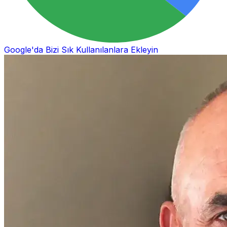
Google'da Bizi Sık Kullanılanlara Ekleyin