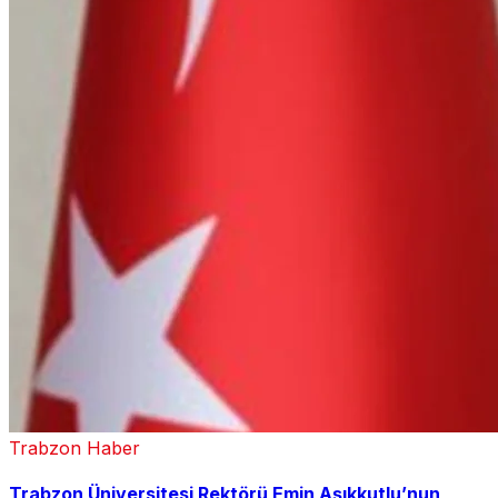
Trabzon Haber
Trabzon Üniversitesi Rektörü Emin Aşıkkutlu’nun