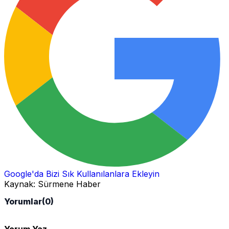
Google'da Bizi Sık Kullanılanlara Ekleyin
Kaynak:
Sürmene Haber
Yorumlar
(0)