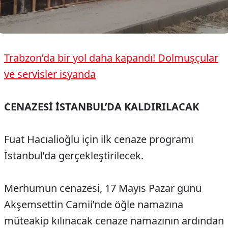
Trabzon’da bir yol daha kapandı! Dolmuşçular
ve servisler isyanda
CENAZESİ İSTANBUL’DA KALDIRILACAK
Fuat Hacıalioğlu için ilk cenaze programı
İstanbul’da gerçekleştirilecek.
Merhumun cenazesi, 17 Mayıs Pazar günü
Akşemsettin Camii’nde öğle namazına
müteakip kılınacak cenaze namazının ardından