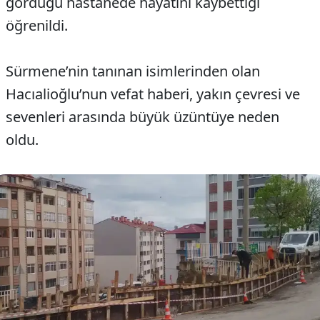
gördüğü hastanede hayatını kaybettiği
öğrenildi.
Sürmene’nin tanınan isimlerinden olan
Hacıalioğlu’nun vefat haberi, yakın çevresi ve
sevenleri arasında büyük üzüntüye neden
oldu.