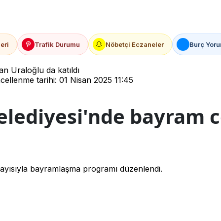
eri
Trafik Durumu
Nöbetçi Eczaneler
Burç Yoru
n Uraloğlu da katıldı
ellenme tarihi: 01 Nisan 2025 11:45
elediyesi'nde bayram 
ayısıyla bayramlaşma programı düzenlendi.