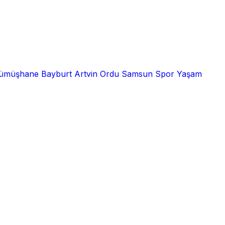
ümüşhane
Bayburt
Artvin
Ordu
Samsun
Spor
Yaşam