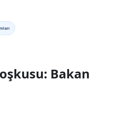
mları
coşkusu: Bakan