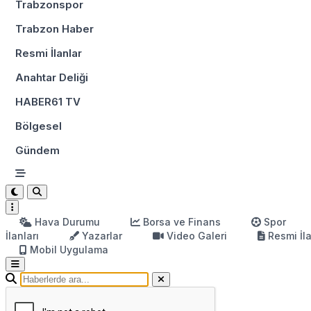
Trabzonspor
Trabzon Haber
Resmi İlanlar
Anahtar Deliği
HABER61 TV
Bölgesel
Gündem
Hava Durumu
Borsa ve Finans
Spor
İlanları
Yazarlar
Video Galeri
Resmi İl
Mobil Uygulama