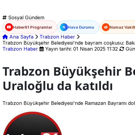
Sosyal Gündem
Haber61 Programlar
Hava Durumu
Namaz Vakitl
N
Ana Sayfa
Trabzon Haber
Trabzon Büyükşehir Belediyesi'nde bayram coşkusu: Baka
Trabzon Haber
Yayın tarihi: 01 Nisan 2025 11:32
Günc
Trabzon Büyükşehir B
Uraloğlu da katıldı
Trabzon Büyükşehir Belediyesi'nde Ramazan Bayramı dol