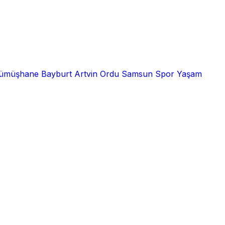
ümüşhane
Bayburt
Artvin
Ordu
Samsun
Spor
Yaşam