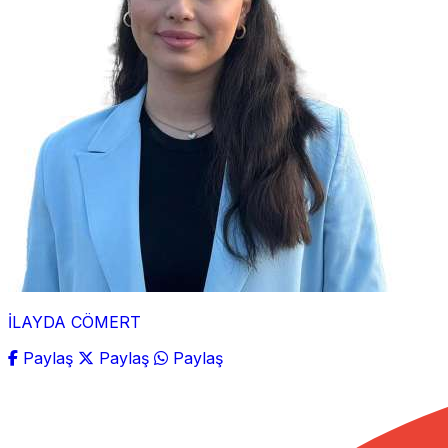
İLAYDA CÖMERT
Paylaş
Paylaş
Paylaş