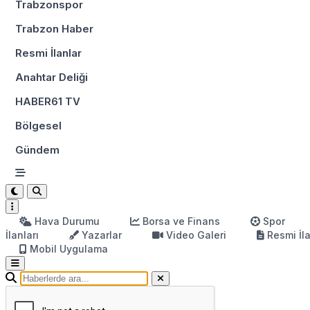
Trabzonspor
Trabzon Haber
Resmi İlanlar
Anahtar Deliği
HABER61 TV
Bölgesel
Gündem
Hava Durumu
Borsa ve Finans
Spor
İlanları
Yazarlar
Video Galeri
Resmi İl
Mobil Uygulama