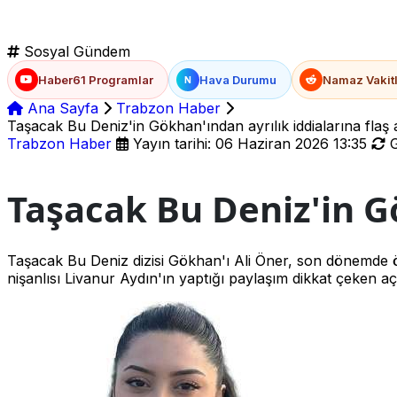
Sosyal Gündem
Haber61 Programlar
Hava Durumu
Namaz Vakitl
N
Ana Sayfa
Trabzon Haber
Taşacak Bu Deniz'in Gökhan'ından ayrılık iddialarına flaş 
Trabzon Haber
Yayın tarihi: 06 Haziran 2026 13:35
G
Taşacak Bu Deniz'in Gö
Taşacak Bu Deniz dizisi Gökhan'ı Ali Öner, son dönemde ö
nişanlısı Livanur Aydın'ın yaptığı paylaşım dikkat çeken aç