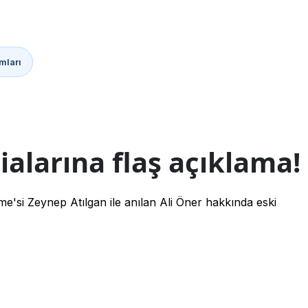
mları
ialarına flaş açıklama!
e'si Zeynep Atılgan ile anılan Ali Öner hakkında eski