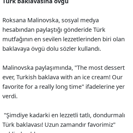
Türk baklavasına övgü
Roksana Malinovska, sosyal medya
hesabından paylaştığı gönderide Türk
mutfağının en sevilen lezzetlerinden biri olan
baklavaya övgü dolu sözler kullandı.
Malinovska paylaşımında, "The most dessert
ever, Turkish baklava with an ice cream! Our
favorite for a really long time" ifadelerine yer
verdi.
"Şimdiye kadarki en lezzetli tatlı, dondurmalı
Türk baklavası! Uzun zamandır favorimiz"