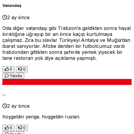
Vatandaş
2 ay önce
Oda diğer vatandaşı gibi Trabzon’a geldikten sonra hayal
kırıklığına uğrayıp bir an önce kaçıp kurtulmaya
çalışmaz. Zira bu slavlar Türkiyeyi Antalya ve Muğla’dan
ibaret sanıyorlar. Afobe denilen bir futbolcumuz vardı
trabzondan gittikten sonra şehirde yemek yiyecek bir
tane restoran yok diye açıklama yapmıştı.
0
0
Yanıtla
.
...
2 ay önce
hoşgeldin yenge. hoşgeldin ruslan.
0
0