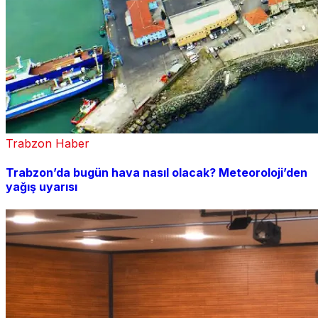
Trabzon Haber
Trabzon’da bugün hava nasıl olacak? Meteoroloji’den
yağış uyarısı