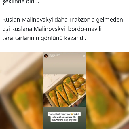
şeklinde oldu.
Ruslan Malinovskyi daha Trabzon'a gelmeden
eşi Ruslana Malinovskyi bordo-mavili
taraftarlarının gönlünü kazandı.