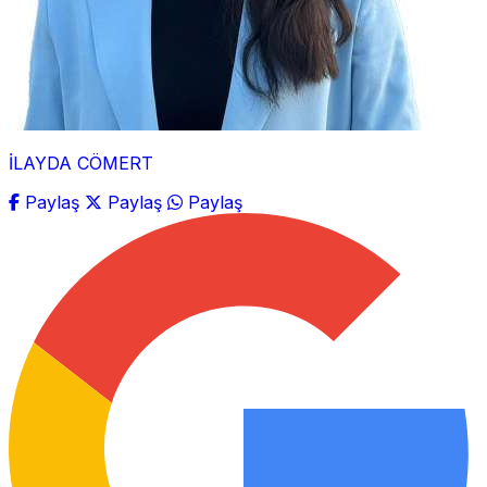
İLAYDA CÖMERT
Paylaş
Paylaş
Paylaş