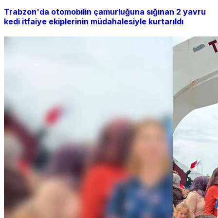
Trabzon'da otomobilin çamurluğuna sığınan 2 yavru
kedi itfaiye ekiplerinin müdahalesiyle kurtarıldı