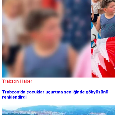
Trabzon Haber
Trabzon’da çocuklar uçurtma şenliğinde gökyüzünü
renklendirdi