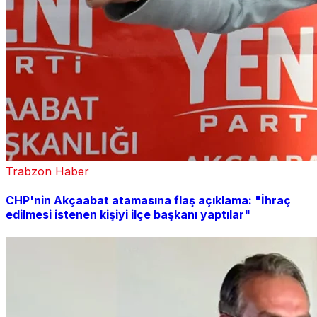
Trabzon Haber
CHP'nin Akçaabat atamasına flaş açıklama: "İhraç
edilmesi istenen kişiyi ilçe başkanı yaptılar"