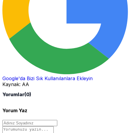
Google'da Bizi Sık Kullanılanlara Ekleyin
Kaynak:
AA
Yorumlar
(0)
Yorum Yaz