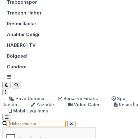
Trabzonspor
Trabzon Haber
Resmi İlanlar
Anahtar Deliği
HABER61 TV
Bölgesel
Gündem
Hava Durumu
Borsa ve Finans
Spor
İlanları
Yazarlar
Video Galeri
Resmi İl
Mobil Uygulama