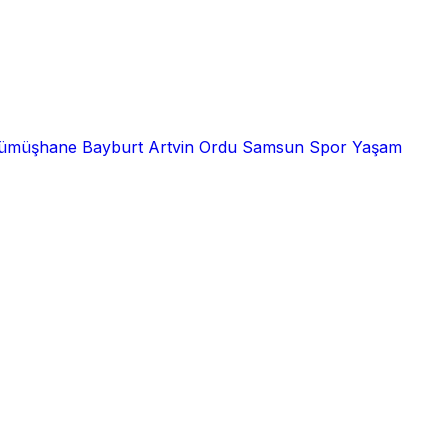
ümüşhane
Bayburt
Artvin
Ordu
Samsun
Spor
Yaşam