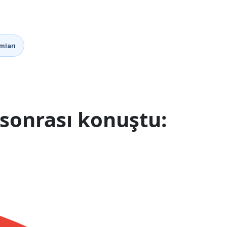
mları
sonrası konuştu: