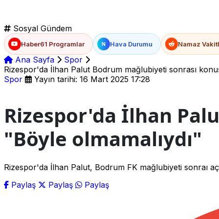
Sosyal Gündem
Haber61 Programlar
Hava Durumu
Namaz Vakitl
N
Ana Sayfa
Spor
Rizespor'da İlhan Palut Bodrum mağlubiyeti sonrası konu
Spor
Yayın tarihi: 16 Mart 2025 17:28
Rizespor'da İlhan Pal
"Böyle olmamalıydı"
Rizespor'da İlhan Palut, Bodrum FK mağlubiyeti sonraı a
Paylaş
Paylaş
Paylaş