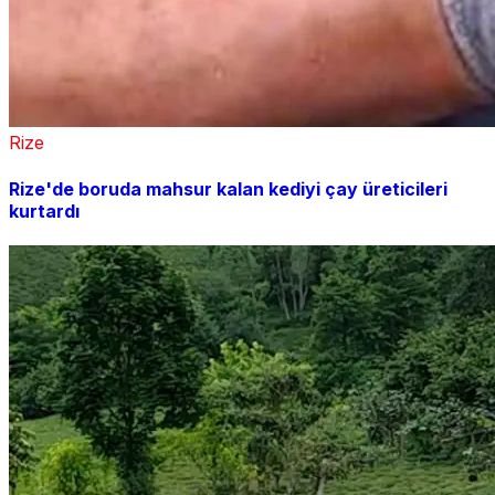
Rize
Rize'de boruda mahsur kalan kediyi çay üreticileri
kurtardı