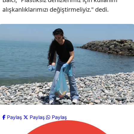
alışkanlıklarımızı değiştirmeliyiz." dedi.
Paylaş
Paylaş
Paylaş