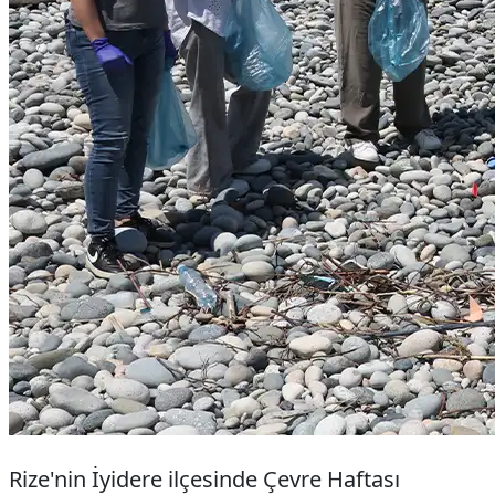
Rize'nin İyidere ilçesinde Çevre Haftası