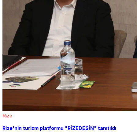
Rize
Rize'nin turizm platformu "RİZEDESİN" tanıtıldı