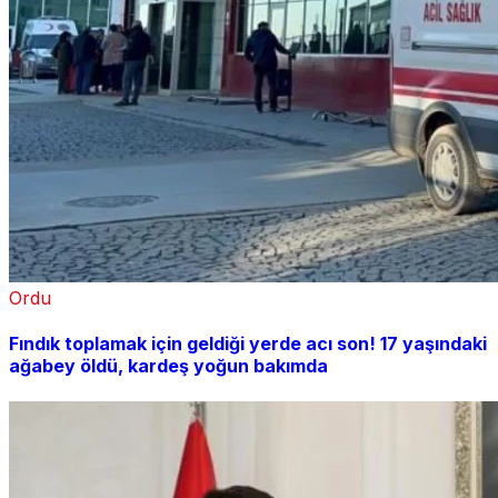
Ordu
Fındık toplamak için geldiği yerde acı son! 17 yaşındaki
ağabey öldü, kardeş yoğun bakımda