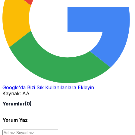
Google'da Bizi Sık Kullanılanlara Ekleyin
Kaynak:
AA
Yorumlar
(0)
Yorum Yaz