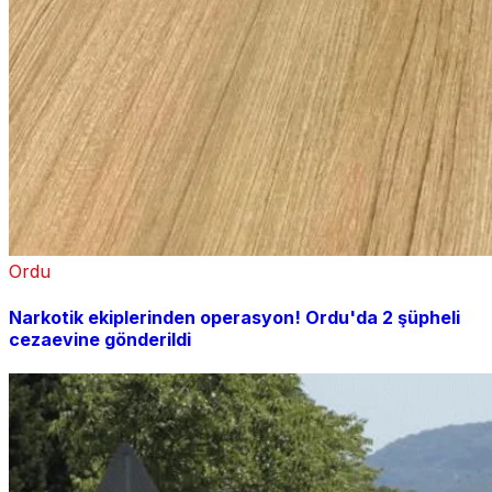
Ordu
Narkotik ekiplerinden operasyon! Ordu'da 2 şüpheli
cezaevine gönderildi