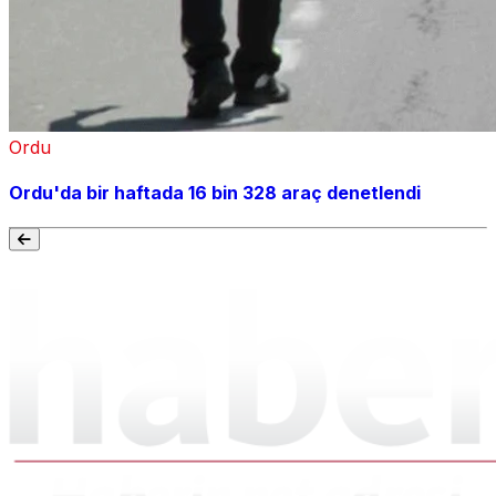
Ordu
Ordu'da bir haftada 16 bin 328 araç denetlendi