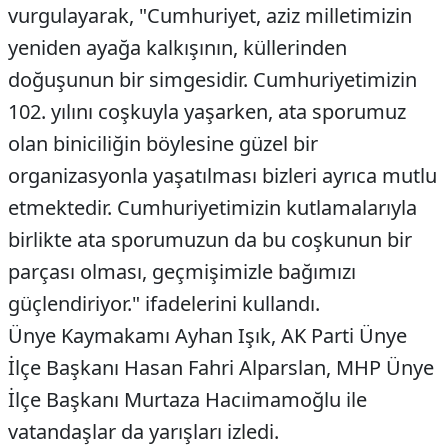
vurgulayarak, "Cumhuriyet, aziz milletimizin
yeniden ayağa kalkışının, küllerinden
doğuşunun bir simgesidir. Cumhuriyetimizin
102. yılını coşkuyla yaşarken, ata sporumuz
olan biniciliğin böylesine güzel bir
organizasyonla yaşatılması bizleri ayrıca mutlu
etmektedir. Cumhuriyetimizin kutlamalarıyla
birlikte ata sporumuzun da bu coşkunun bir
parçası olması, geçmişimizle bağımızı
güçlendiriyor." ifadelerini kullandı.
Ünye Kaymakamı Ayhan Işık, AK Parti Ünye
İlçe Başkanı Hasan Fahri Alparslan, MHP Ünye
İlçe Başkanı Murtaza Hacıimamoğlu ile
vatandaşlar da yarışları izledi.