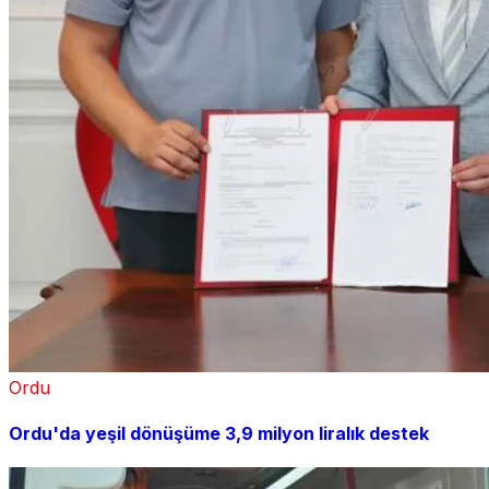
Ordu
Ordu'da yeşil dönüşüme 3,9 milyon liralık destek