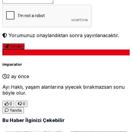
Yorumunuz onaylandıktan sonra yayınlanacaktır.
Gönder
I
imparator
2 ay önce
Ayı Haklı, yaşam alanlarına yiyecek bırakmazsan sonu
böyle olur.
0
0
Yanıtla
Bu Haber İlginizi Çekebilir