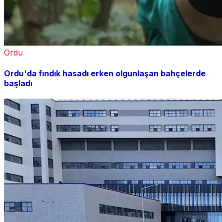
Ordu
Ordu'da fındık hasadı erken olgunlaşan bahçelerde
başladı