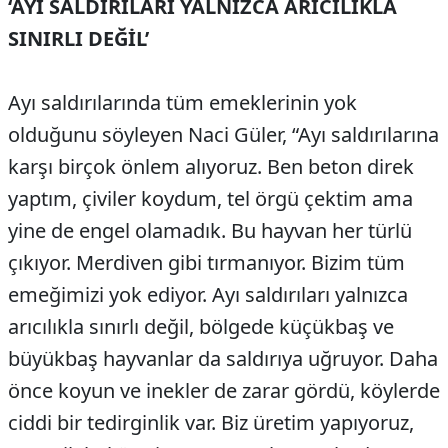
‘AYI SALDIRILARI YALNIZCA ARICILIKLA
SINIRLI DEĞİL’
Ayı saldırılarında tüm emeklerinin yok
olduğunu söyleyen Naci Güler, “Ayı saldırılarına
karşı birçok önlem alıyoruz. Ben beton direk
yaptım, çiviler koydum, tel örgü çektim ama
yine de engel olamadık. Bu hayvan her türlü
çıkıyor. Merdiven gibi tırmanıyor. Bizim tüm
emeğimizi yok ediyor. Ayı saldırıları yalnızca
arıcılıkla sınırlı değil, bölgede küçükbaş ve
büyükbaş hayvanlar da saldırıya uğruyor. Daha
önce koyun ve inekler de zarar gördü, köylerde
ciddi bir tedirginlik var. Biz üretim yapıyoruz,