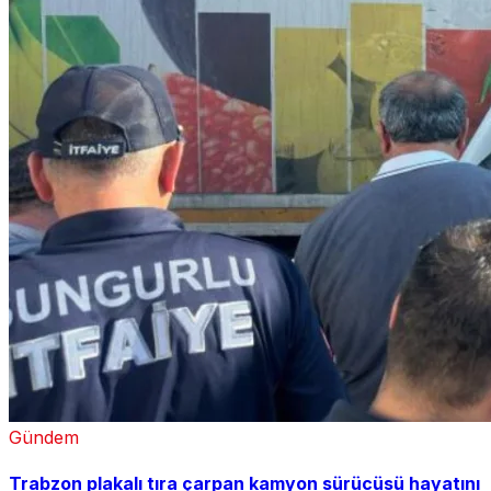
Gündem
Trabzon plakalı tıra çarpan kamyon sürücüsü hayatını