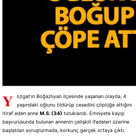
Y
ozgat’ın Boğazlıyan ilçesinde yaşanan olayda, 4
yaşındaki oğlunu öldürüp cesedini çöplüğe attığını
itiraf eden anne
M.S. (34)
tutuklandı. Emniyete kayıp
başvurusunda bulunan annenin çelişkili ifadeleri üzerine
başlatılan soruşturmada, korkunç gerçek ortaya çıktı.