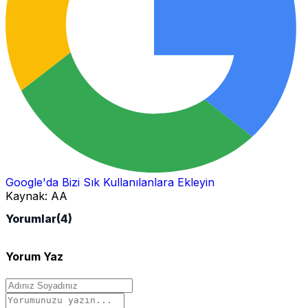
Google'da Bizi Sık Kullanılanlara Ekleyin
Kaynak:
AA
Yorumlar
(4)
Yorum Yaz