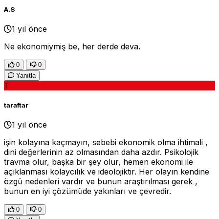
A.S
1 yıl önce
Ne ekonomiymiş be, her derde deva.
0
0
Yanıtla
T
taraftar
1 yıl önce
işin kolayına kaçmayın, sebebi ekonomik olma ihtimali ,
dini değerlerinin az olmasından daha azdır. Psikolojik
travma olur, başka bir şey olur, hemen ekonomi ile
açıklanması kolaycılık ve ideolojiktir. Her olayın kendine
özgü nedenleri vardır ve bunun araştırılması gerek ,
bunun en iyi çözümüde yakınları ve çevredir.
0
0