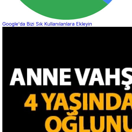
Google'da Bizi Sık Kullanılanlara Ekleyin