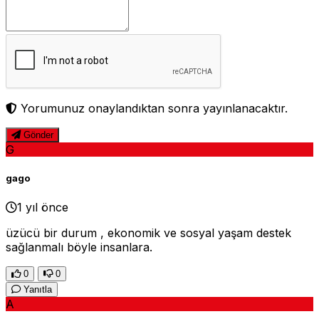
Yorumunuz onaylandıktan sonra yayınlanacaktır.
Gönder
G
gago
1 yıl önce
üzücü bir durum , ekonomik ve sosyal yaşam destek
sağlanmalı böyle insanlara.
0
0
Yanıtla
A