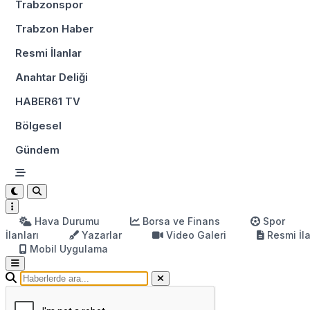
Trabzonspor
Trabzon Haber
Resmi İlanlar
Anahtar Deliği
HABER61 TV
Bölgesel
Gündem
Hava Durumu
Borsa ve Finans
Spor
İlanları
Yazarlar
Video Galeri
Resmi İl
Mobil Uygulama