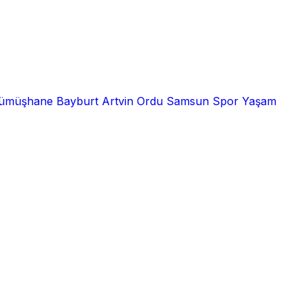
ümüşhane
Bayburt
Artvin
Ordu
Samsun
Spor
Yaşam