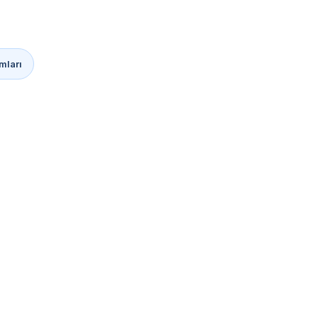
mları