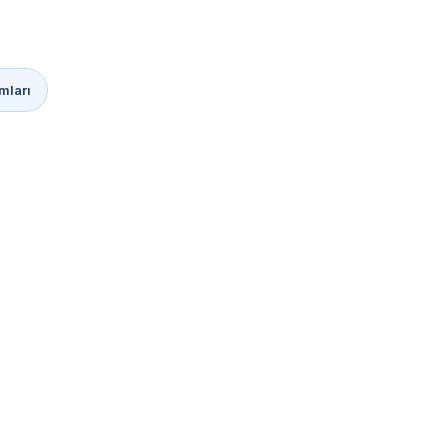
mları