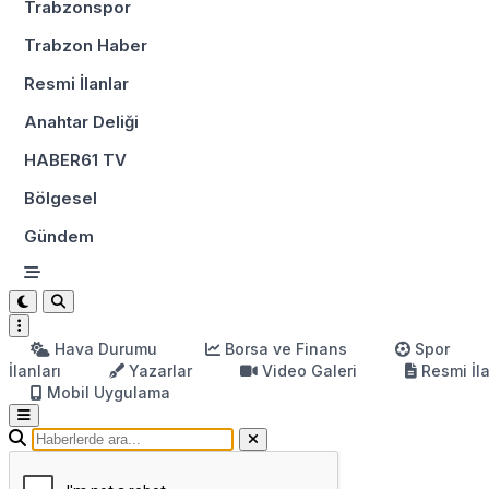
Trabzonspor
Trabzon Haber
Resmi İlanlar
Anahtar Deliği
HABER61 TV
Bölgesel
Gündem
Hava Durumu
Borsa ve Finans
Spor
İlanları
Yazarlar
Video Galeri
Resmi İl
Mobil Uygulama