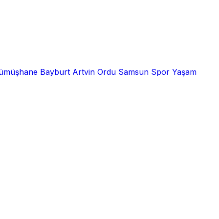
ümüşhane
Bayburt
Artvin
Ordu
Samsun
Spor
Yaşam