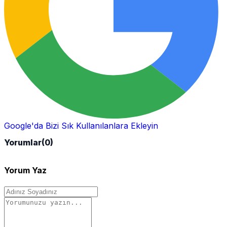
Google'da Bizi Sık Kullanılanlara Ekleyin
Yorumlar
(0)
Yorum Yaz