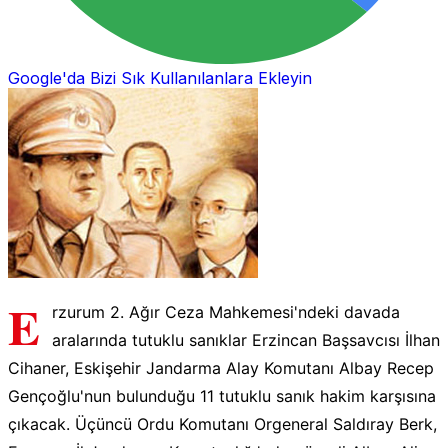
Google'da Bizi Sık Kullanılanlara Ekleyin
E
rzurum 2. Ağır Ceza Mahkemesi'ndeki davada
aralarında tutuklu sanıklar Erzincan Başsavcısı İlhan
Cihaner, Eskişehir Jandarma Alay Komutanı Albay Recep
Gençoğlu'nun bulunduğu 11 tutuklu sanık hakim karşısına
çıkacak. Üçüncü Ordu Komutanı Orgeneral Saldıray Berk,