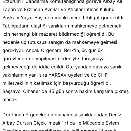
Erzurum İl Jandarma Komutanlığı'nda görevli Albay Ali
Tapan ve Erzincan Avcılar ve Atıcılar İhtisas Kulübü
Başkanı Yaşar Baş'a da mahkemece tebligat gönderildi.
Tebligatların ulaştığı sanıkların mahkemeye gelmemek
için herhangi bir mazeret bildirmediği öğrenildi. Bu
nedenle üç tutuksuz sanığın da mahkemeye gelmesi
gerekiyor. Ancak Orgeneral Berk'in, üç günlük
görevlendirme yapılması nedeniyle duruşmaya
gelmeyeceği de iddia edildi. Öte yandan davaya sanık
yakınlarının yanı sıra YARSAV üyeleri ve üç CHP
milletvekilinin katılmak için başvurduğu öğrenildi.
Başsavcı Cihaner de 45 gün sonra hakim karşısına çıkmış
olacak.
Dördüncü Ergenekon iddianamesi sanıklarından Deniz
Albay Dursun Çiçek imzalı "İrtica ile Mücadele Eylem