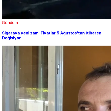
Gündem
Sigaraya yeni zam: Fiyatlar 5 Ağustos’tan İtibaren
Değişiyor