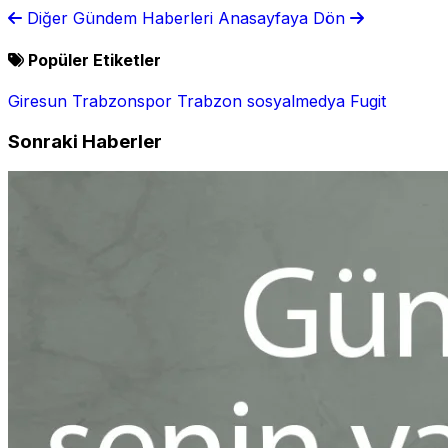
bulundu
kontrollü sağlanacak
Diğer Gündem Haberleri
Anasayfaya Dön
Popüler Etiketler
Giresun
Trabzonspor
Trabzon
sosyalmedya
Fugit
Sonraki Haberler