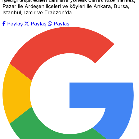
işlediği tespit edilen zanlılara yönelik olarak Rize merkez,
Pazar ile Ardeşen ilçeleri ve köyleri ile Ankara, Bursa,
İstanbul, İzmir ve Trabzon'da
Paylaş
Paylaş
Paylaş