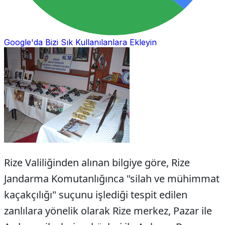
Google'da Bizi Sık Kullanılanlara Ekleyin
Rize Valiliğinden alınan bilgiye göre, Rize
Jandarma Komutanlığınca "silah ve mühimmat
kaçakçılığı" suçunu işlediği tespit edilen
zanlılara yönelik olarak Rize merkez, Pazar ile