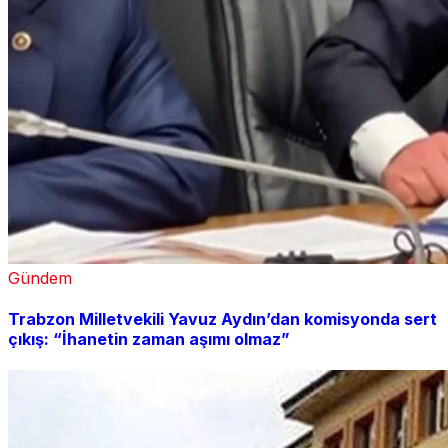
Gündem
Trabzon Milletvekili Yavuz Aydın’dan komisyonda sert
çıkış: “İhanetin zaman aşımı olmaz”