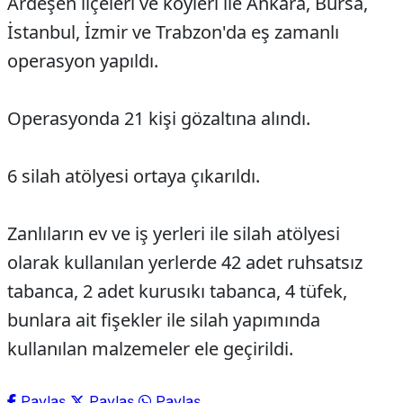
Ardeşen ilçeleri ve köyleri ile Ankara, Bursa,
İstanbul, İzmir ve Trabzon'da eş zamanlı
operasyon yapıldı.
Operasyonda 21 kişi gözaltına alındı.
6 silah atölyesi ortaya çıkarıldı.
Zanlıların ev ve iş yerleri ile silah atölyesi
olarak kullanılan yerlerde 42 adet ruhsatsız
tabanca, 2 adet kurusıkı tabanca, 4 tüfek,
bunlara ait fişekler ile silah yapımında
kullanılan malzemeler ele geçirildi.
Paylaş
Paylaş
Paylaş