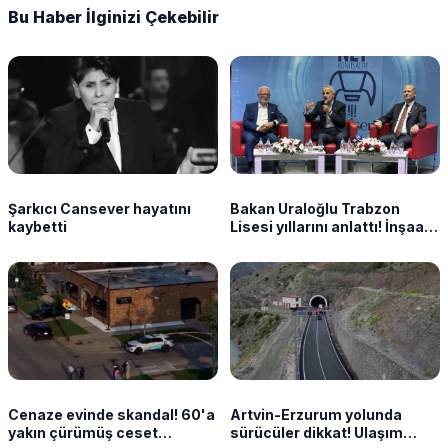
Bu Haber İlginizi Çekebilir
Şarkıcı Cansever hayatını
Bakan Uraloğlu Trabzon
kaybetti
Lisesi yıllarını anlattı! İnşaat
mühendisliğini böyle seçti
Cenaze evinde skandal! 60'a
Artvin-Erzurum yolunda
yakın çürümüş ceset
sürücüler dikkat! Ulaşım