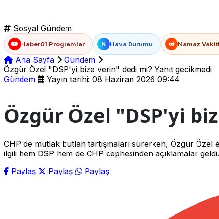
Sosyal Gündem
Haber61 Programlar
Hava Durumu
Namaz Vakitl
N
Ana Sayfa
Gündem
Özgür Özel "DSP'yi bize verin" dedi mi? Yanıt gecikmedi
Gündem
Yayın tarihi: 08 Haziran 2026 09:44
Özgür Özel "DSP'yi biz
CHP'de mutlak butlan tartışmaları sürerken, Özgür Özel eki
ilgili hem DSP hem de CHP cephesinden açıklamalar geldi.
Paylaş
Paylaş
Paylaş