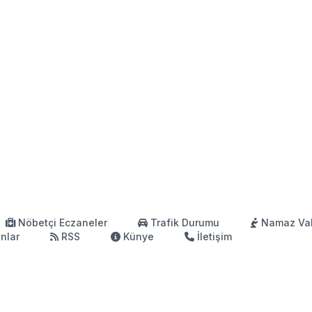
Nöbetçi Eczaneler
Trafik Durumu
Namaz Vak
anlar
RSS
Künye
İletişim