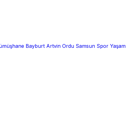
ümüşhane
Bayburt
Artvin
Ordu
Samsun
Spor
Yaşam