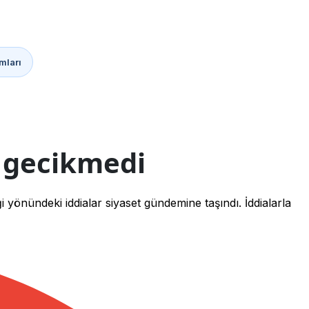
mları
t gecikmedi
yönündeki iddialar siyaset gündemine taşındı. İddialarla