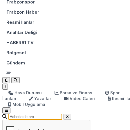
Trabzonspor
Trabzon Haber
Resmi İlanlar
Anahtar Deliği
HABER61 TV
Bölgesel
Gündem
Hava Durumu
Borsa ve Finans
Spor
İlanları
Yazarlar
Video Galeri
Resmi İl
Mobil Uygulama