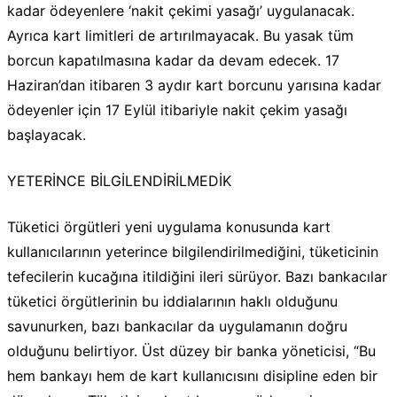
kadar ödeyenlere ‘nakit çekimi yasağı’ uygulanacak.
Ayrıca kart limitleri de artırılmayacak. Bu yasak tüm
borcun kapatılmasına kadar da devam edecek. 17
Haziran’dan itibaren 3 aydır kart borcunu yarısına kadar
ödeyenler için 17 Eylül itibariyle nakit çekim yasağı
başlayacak.
YETERİNCE BİLGİLENDİRİLMEDİK
Tüketici örgütleri yeni uygulama konusunda kart
kullanıcılarının yeterince bilgilendirilmediğini, tüketicinin
tefecilerin kucağına itildiğini ileri sürüyor. Bazı bankacılar
tüketici örgütlerinin bu iddialarının haklı olduğunu
savunurken, bazı bankacılar da uygulamanın doğru
olduğunu belirtiyor. Üst düzey bir banka yöneticisi, “Bu
hem bankayı hem de kart kullanıcısını disipline eden bir