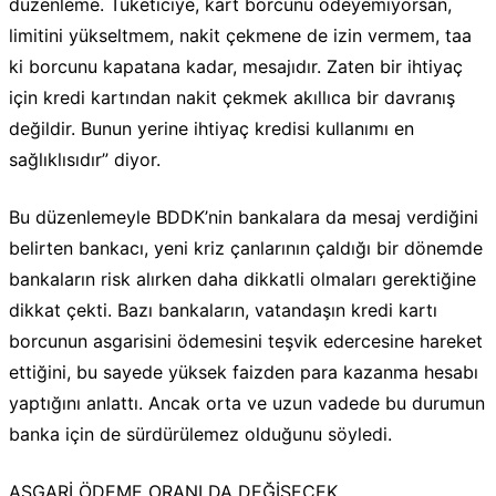
düzenleme. Tüketiciye, kart borcunu ödeyemiyorsan,
limitini yükseltmem, nakit çekmene de izin vermem, taa
ki borcunu kapatana kadar, mesajıdır. Zaten bir ihtiyaç
için kredi kartından nakit çekmek akıllıca bir davranış
değildir. Bunun yerine ihtiyaç kredisi kullanımı en
sağlıklısıdır” diyor.
Bu düzenlemeyle BDDK’nin bankalara da mesaj verdiğini
belirten bankacı, yeni kriz çanlarının çaldığı bir dönemde
bankaların risk alırken daha dikkatli olmaları gerektiğine
dikkat çekti. Bazı bankaların, vatandaşın kredi kartı
borcunun asgarisini ödemesini teşvik edercesine hareket
ettiğini, bu sayede yüksek faizden para kazanma hesabı
yaptığını anlattı. Ancak orta ve uzun vadede bu durumun
banka için de sürdürülemez olduğunu söyledi.
ASGARİ ÖDEME ORANI DA DEĞİŞECEK