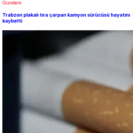
Gündem
Trabzon plakalı tıra çarpan kamyon sürücüsü hayatını
kaybetti