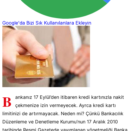
Google'da Bizi Sık Kullanılanlara Ekleyin
B
ankanız 17 Eylül’den itibaren kredi kartınızla nakit
çekmenize izin vermeyecek. Ayrca kredi kartı
limitinizi de artırmayacak. Neden mi? Çünkü Bankacılık
Düzenleme ve Denetleme Kurumu’nun 17 Aralık 2010
tarihinde Resmi Gazetede yayımlanan yönetmeliği Banka