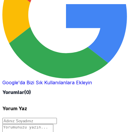
Google'da Bizi Sık Kullanılanlara Ekleyin
Yorumlar
(0)
Yorum Yaz