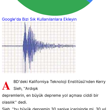
Google'da Bizi Sık Kullanılanlara Ekleyin
A
BD'deki Kaliforniya Teknoloji Enstitüsü'nden Kerry
Sieh, ''Ardışık
depremlerin, en büyük depreme yol açması ciddi bir
olasılık'' dedi.
Sieh, ''bu büyük depremin 30 saniye içerisinde mi, 30 yıl