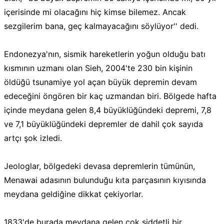
içerisinde mi olacağını hiç kimse bilemez. Ancak
sezgilerim bana, geç kalmayacağını söylüyor'' dedi.
Endonezya'nın, sismik hareketlerin yoğun olduğu batı
kısmının uzmanı olan Sieh, 2004'te 230 bin kişinin
öldüğü tsunamiye yol açan büyük depremin devam
edeceğini öngören bir kaç uzmandan biri. Bölgede hafta
içinde meydana gelen 8,4 büyüklüğündeki depremi, 7,8
ve 7,1 büyüklüğündeki depremler de dahil çok sayıda
artçı şok izledi.
Jeologlar, bölgedeki devasa depremlerin tümünün,
Menawai adasının bulunduğu kıta parçasının kıyısında
meydana geldiğine dikkat çekiyorlar.
1833'de burada meydana gelen çok şiddetli bir