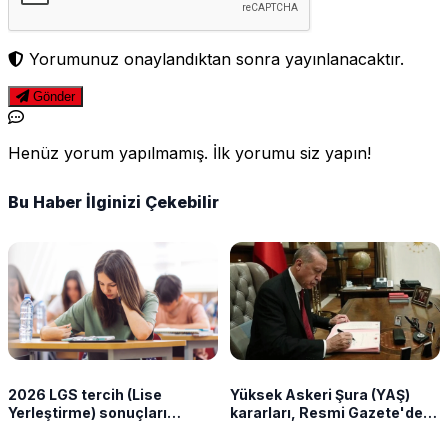
Yorumunuz onaylandıktan sonra yayınlanacaktır.
Gönder
Henüz yorum yapılmamış. İlk yorumu siz yapın!
Bu Haber İlginizi Çekebilir
2026 LGS tercih (Lise
Yüksek Askeri Şura (YAŞ)
Yerleştirme) sonuçları
kararları, Resmi Gazete'de!
açıklandı
Kara, Deniz ve Hava