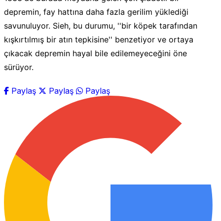
depremin, fay hattına daha fazla gerilim yüklediği
savunuluyor. Sieh, bu durumu, ''bir köpek tarafından
kışkırtılmış bir atın tepkisine'' benzetiyor ve ortaya
çıkacak depremin hayal bile edilemeyeceğini öne
sürüyor.
Paylaş
Paylaş
Paylaş