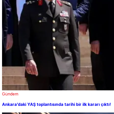
Gündem
Ankara’daki YAŞ toplantısında tarihi bir ilk kararı çıktı!