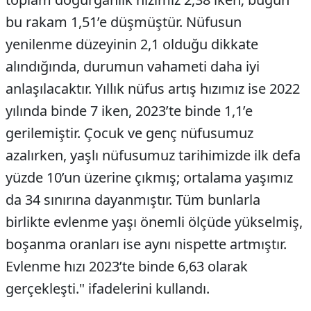
bu rakam 1,51’e düşmüştür. Nüfusun
yenilenme düzeyinin 2,1 olduğu dikkate
alındığında, durumun vahameti daha iyi
anlaşılacaktır. Yıllık nüfus artış hızımız ise 2022
yılında binde 7 iken, 2023’te binde 1,1’e
gerilemiştir. Çocuk ve genç nüfusumuz
azalırken, yaşlı nüfusumuz tarihimizde ilk defa
yüzde 10’un üzerine çıkmış; ortalama yaşımız
da 34 sınırına dayanmıştır. Tüm bunlarla
birlikte evlenme yaşı önemli ölçüde yükselmiş,
boşanma oranları ise aynı nispette artmıştır.
Evlenme hızı 2023’te binde 6,63 olarak
gerçekleşti." ifadelerini kullandı.