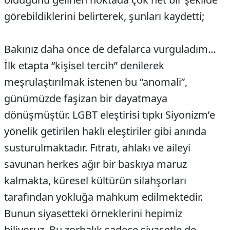
görebildiklerini belirterek, şunları kaydetti;
Bakınız daha önce de defalarca vurguladım…
İlk etapta “kişisel tercih” denilerek
meşrulaştırılmak istenen bu “anomali”,
günümüzde faşizan bir dayatmaya
dönüşmüştür. LGBT eleştirisi tıpkı Siyonizm’e
yönelik getirilen haklı eleştiriler gibi anında
susturulmaktadır. Fıtratı, ahlakı ve aileyi
savunan herkes ağır bir baskıya maruz
kalmakta, küresel kültürün silahşorları
tarafından yokluğa mahkum edilmektedir.
Bunun siyasetteki örneklerini hepimiz
biliyoruz. Bu zorbalık sadece siyasetle de