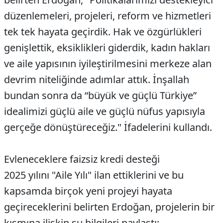
düzenlemeleri, projeleri, reform ve hizmetleri
tek tek hayata geçirdik. Hak ve özgürlükleri
genişlettik, eksiklikleri giderdik, kadın hakları
ve aile yapısının iyileştirilmesini merkeze alan
devrim niteliğinde adımlar attık. İnşallah
bundan sonra da “büyük ve güçlü Türkiye”
idealimizi güçlü aile ve güçlü nüfus yapısıyla
gerçeğe dönüştüreceğiz." İfadelerini kullandı.
Evleneceklere faizsiz kredi desteği
2025 yılını "Aile Yılı" ilan ettiklerini ve bu
kapsamda birçok yeni projeyi hayata
geçireceklerini belirten Erdoğan, projelerin bir
kısmına ilişkin şu bilgileri paylaştı;