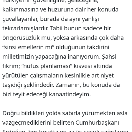
kalkınmasına ve huzuruna dair her konuda
çuvallayanlar, burada da aynı yanlışı
tekrarlamışlardır. Tabii bunun sadece bir
öngörüsüzlük mü, yoksa arkasında çok daha
“sinsi emellerin mi” olduğunun takdirini
milletimizin yapacağına inanıyorum. Şahsi
fikrim; “nüfus planlaması” kisvesi altında
yürütülen çalışmaların kesinlikle art niyet
taşıdığı şeklindedir. Zamanın, bu konuda da
bizi teyit edeceği kanaatindeyim.
Doğru bildikleri yolda sabırla yürümekten asla
vazgeçmediklerini belirten Cumhurbaşkanı
Erdoğan, her fırsatta en az üç çocuk çağrılarını