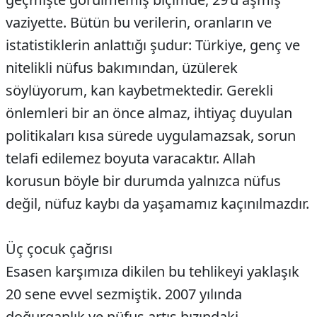
vaziyette. Bütün bu verilerin, oranların ve
istatistiklerin anlattığı şudur: Türkiye, genç ve
nitelikli nüfus bakımından, üzülerek
söylüyorum, kan kaybetmektedir. Gerekli
önlemleri bir an önce almaz, ihtiyaç duyulan
politikaları kısa sürede uygulamazsak, sorun
telafi edilemez boyuta varacaktır. Allah
korusun böyle bir durumda yalnızca nüfus
değil, nüfuz kaybı da yaşamamız kaçınılmazdır.
Üç çocuk çağrısı
Esasen karşımıza dikilen bu tehlikeyi yaklaşık
20 sene evvel sezmiştik. 2007 yılında
doğurganlık ve nüfus artış hızındaki