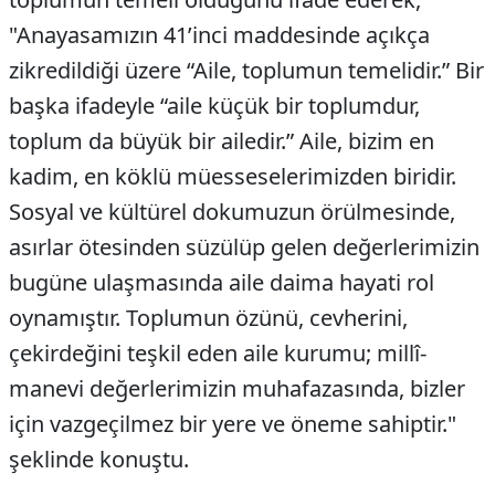
"Anayasamızın 41’inci maddesinde açıkça
zikredildiği üzere “Aile, toplumun temelidir.” Bir
başka ifadeyle “aile küçük bir toplumdur,
toplum da büyük bir ailedir.” Aile, bizim en
kadim, en köklü müesseselerimizden biridir.
Sosyal ve kültürel dokumuzun örülmesinde,
asırlar ötesinden süzülüp gelen değerlerimizin
bugüne ulaşmasında aile daima hayati rol
oynamıştır. Toplumun özünü, cevherini,
çekirdeğini teşkil eden aile kurumu; millî-
manevi değerlerimizin muhafazasında, bizler
için vazgeçilmez bir yere ve öneme sahiptir."
şeklinde konuştu.