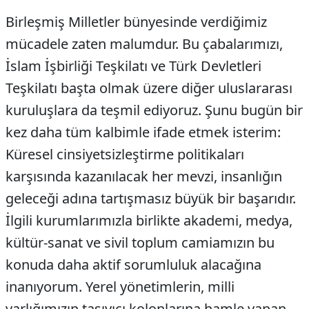
Birleşmiş Milletler bünyesinde verdiğimiz
mücadele zaten malumdur. Bu çabalarımızı,
İslam İşbirliği Teşkilatı ve Türk Devletleri
Teşkilatı başta olmak üzere diğer uluslararası
kuruluşlara da teşmil ediyoruz. Şunu bugün bir
kez daha tüm kalbimle ifade etmek isterim:
Küresel cinsiyetsizleştirme politikaları
karşısında kazanılacak her mevzi, insanlığın
geleceği adına tartışmasız büyük bir başarıdır.
İlgili kurumlarımızla birlikte akademi, medya,
kültür-sanat ve sivil toplum camiamızın bu
konuda daha aktif sorumluluk alacağına
inanıyorum. Yerel yönetimlerin, milli
varlığımızın taşıyıcı kolonlarına hamle yapan