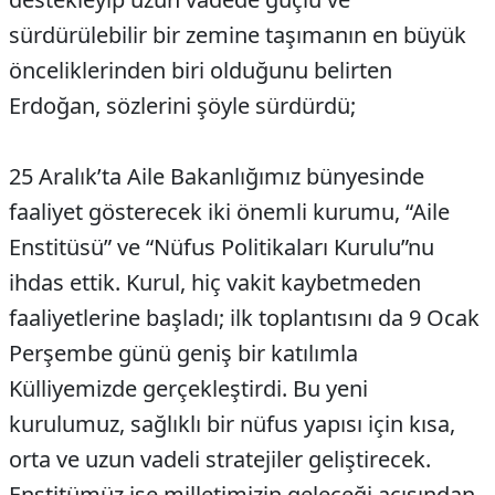
sürdürülebilir bir zemine taşımanın en büyük
önceliklerinden biri olduğunu belirten
Erdoğan, sözlerini şöyle sürdürdü;
25 Aralık’ta Aile Bakanlığımız bünyesinde
faaliyet gösterecek iki önemli kurumu, “Aile
Enstitüsü” ve “Nüfus Politikaları Kurulu”nu
ihdas ettik. Kurul, hiç vakit kaybetmeden
faaliyetlerine başladı; ilk toplantısını da 9 Ocak
Perşembe günü geniş bir katılımla
Külliyemizde gerçekleştirdi. Bu yeni
kurulumuz, sağlıklı bir nüfus yapısı için kısa,
orta ve uzun vadeli stratejiler geliştirecek.
Enstitümüz ise milletimizin geleceği açısından