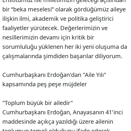
bir “beka meselesi” olarak gördüğümüz aileye
ilişkin ilmi, akademik ve politika geliştirici
faaliyetler yürütecek. Değerlerimizin ve
nesillerimizin devamı için kritik bir
sorumluluğu yüklenen her iki yeni oluşuma da
çalışmalarında şimdiden başarılar diliyorum.
Cumhurbaşkanı Erdoğan'dan "Aile Yılı"
kapsamında peş peşe müjdeler
"Toplum büyük bir ailedir"
Cumhurbaşkanı Erdoğan, Anayasanın 41'inci
maddesinde açıkça yazıldığı üzere ailenin
toplumun temeli olduğunu ifade ederek,