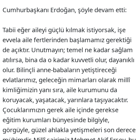
Cumhurbaşkanı Erdoğan, şöyle devam etti:
Tabii eğer aileyi güçlü kılmak istiyorsak, işe
evvela aile fertlerinden başlamamız gerektiği
de açıktır. Unutmayın; temel ne kadar sağlam
atılırsa, bina da o kadar kuvvetli olur, dayanıklı
olur. Bilinçli anne-babaların yetiştireceği
evlatlarımız, geleceğin mimarları olarak millî
kimliğimizin yanı sıra, aile kurumunu da
koruyacak, yaşatacak, yarınlara taşıyacaktır.
Çocuklarımızın gerek aile içinde gerekse
eğitim kurumları bünyesinde bilgiyle,
görgüyle, güzel ahlakla yetişmeleri son derece
mühimdir. Millî şairimiz Mehmet Akif Ersoy, bu