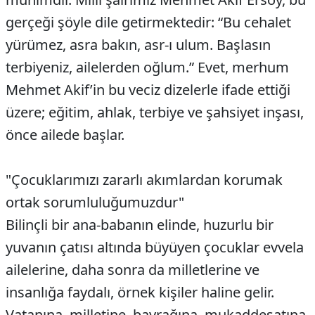
gerçeği şöyle dile getirmektedir: “Bu cehalet
yürümez, asra bakın, asr-ı ulum. Başlasın
terbiyeniz, ailelerden oğlum.” Evet, merhum
Mehmet Akif’in bu veciz dizelerle ifade ettiği
üzere; eğitim, ahlak, terbiye ve şahsiyet inşası,
önce ailede başlar.
"Çocuklarımızı zararlı akımlardan korumak
ortak sorumluluğumuzdur"
Bilinçli bir ana-babanın elinde, huzurlu bir
yuvanın çatısı altında büyüyen çocuklar evvela
ailelerine, daha sonra da milletlerine ve
insanlığa faydalı, örnek kişiler haline gelir.
Vatanına, milletine, bayrağına, mukaddesatına