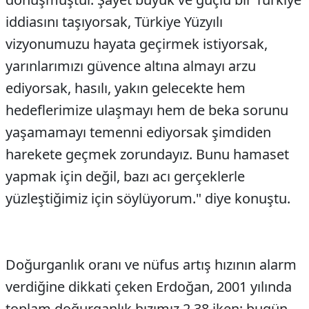
iddiasını taşıyorsak, Türkiye Yüzyılı
vizyonumuzu hayata geçirmek istiyorsak,
yarınlarımızı güvence altına almayı arzu
ediyorsak, hasılı, yakın gelecekte hem
hedeflerimize ulaşmayı hem de beka sorunu
yaşamamayı temenni ediyorsak şimdiden
harekete geçmek zorundayız. Bunu hamaset
yapmak için değil, bazı acı gerçeklerle
yüzleştiğimiz için söylüyorum." diye konuştu.
Doğurganlık oranı ve nüfus artış hızının alarm
verdiğine dikkati çeken Erdoğan, 2001 yılında
toplam doğurganlık hızımız 2,38 iken; bugün