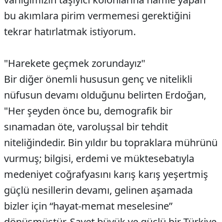
bu akımlara pirim vermemesi gerektiğini
tekrar hatırlatmak istiyorum.
"Harekete geçmek zorundayız"
Bir diğer önemli hususun genç ve nitelikli
nüfusun devamı olduğunu belirten Erdoğan,
"Her şeyden önce bu, demografik bir
sınamadan öte, varoluşsal bir tehdit
niteliğindedir. Bin yıldır bu topraklara mührünü
vurmuş; bilgisi, erdemi ve müktesebatıyla
medeniyet coğrafyasını karış karış yeşertmiş
güçlü nesillerin devamı, gelinen aşamada
bizler için “hayat-memat meselesine”
dönüşmüştür. Şayet büyük ve güçlü bir Türkiye