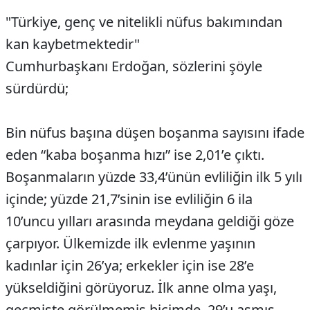
"Türkiye, genç ve nitelikli nüfus bakımından
kan kaybetmektedir"
Cumhurbaşkanı Erdoğan, sözlerini şöyle
sürdürdü;
Bin nüfus başına düşen boşanma sayısını ifade
eden “kaba boşanma hızı” ise 2,01’e çıktı.
Boşanmaların yüzde 33,4’ünün evliliğin ilk 5 yılı
içinde; yüzde 21,7’sinin ise evliliğin 6 ila
10’uncu yılları arasında meydana geldiği göze
çarpıyor. Ülkemizde ilk evlenme yaşının
kadınlar için 26’ya; erkekler için ise 28’e
yükseldiğini görüyoruz. İlk anne olma yaşı,
geçmişte görülmemiş biçimde, 29’u aşmış