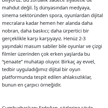
mahdut değil. İş dünyasından medyaya,
sinema sektöründen spora, oyunlardan dijital
mecralara kadar hemen her alanda daha
nobran, daha baskıcı; daha ürpertici bir
gerçeklikle karşı karşıyayız. Henüz 2-3
yaşındaki masum sabiler bile oyunlar ve çizgi
filmler üzerinden çok erken yaşlarda bu
“şenaate” muhatap oluyor. Birkaç ay evvel,
tedbir uyguladığımız dijital bir oyun
platformunda tespit edilen ahlaksızlıklar,
bunun en çarpıcı örneğidir.
Cumhurbaşkanı Erdoğan, sözlerine şöyle