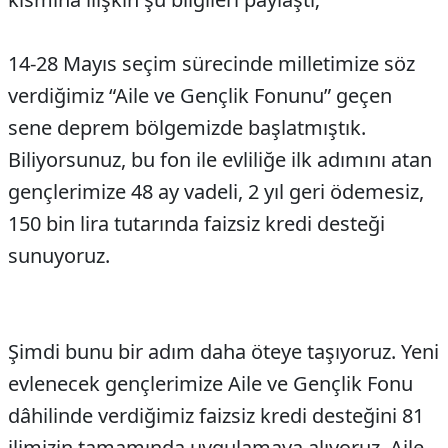
14-28 Mayıs seçim sürecinde milletimize söz
verdiğimiz “Aile ve Gençlik Fonunu” geçen
sene deprem bölgemizde başlatmıştık.
Biliyorsunuz, bu fon ile evliliğe ilk adımını atan
gençlerimize 48 ay vadeli, 2 yıl geri ödemesiz,
150 bin lira tutarında faizsiz kredi desteği
sunuyoruz.
Şimdi bunu bir adım daha öteye taşıyoruz. Yeni
evlenecek gençlerimize Aile ve Gençlik Fonu
dâhilinde verdiğimiz faizsiz kredi desteğini 81
ilimizin tamamında uygulamaya alıyoruz. Aile