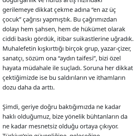
gerilemeye dikkat çekme adına “en az üç
çocuk” çağrısı yapmıştık. Bu çağrımızdan
dolayı hem şahsen, hem de hükümet olarak
ciddi baskı gördük, itibar suikastlerine uğradık.
Muhalefetin kışkırttığı birçok grup, yazar-çizer,
sanatçı, sözüm ona “aydın taifesi”, bizi özel
hayata müdahale ile suçladı. Soruna her dikkat
çektiğimizde ise bu saldırıların ve ithamların
dozu daha da arttı.
Şimdi, geriye doğru baktığımızda ne kadar
haklı olduğumuz, bize yönelik bühtanların da
ne kadar mesnetsiz olduğu ortaya çıkıyor.
Türkiye’nin güvenliğine, geleceğine,