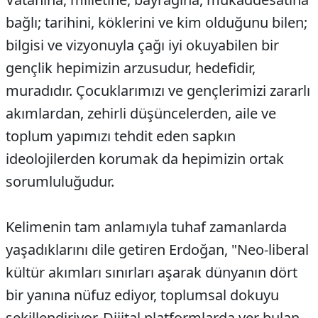
bağlı; tarihini, köklerini ve kim olduğunu bilen;
bilgisi ve vizyonuyla çağı iyi okuyabilen bir
gençlik hepimizin arzusudur, hedefidir,
muradıdır. Çocuklarımızı ve gençlerimizi zararlı
akımlardan, zehirli düşüncelerden, aile ve
toplum yapımızı tehdit eden sapkın
ideolojilerden korumak da hepimizin ortak
sorumluluğudur.
Kelimenin tam anlamıyla tuhaf zamanlarda
yaşadıklarını dile getiren Erdoğan, "Neo-liberal
kültür akımları sınırları aşarak dünyanın dört
bir yanına nüfuz ediyor, toplumsal dokuyu
şekillendiriyor. Dijital platformlarda yer bulan