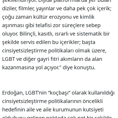
diziler, filmler, yayınlar ve daha pek çok içerik;
çoğu zaman kültür erozyonu ve kimlik
aşınması gibi telafisi zor süreçlere sebep
oluyor. Bilinçli, kasıtlı, ısrarlı ve sistematik bir
şekilde servis edilen bu içerikler; başta
cinsiyetsizleştirme politikaları olmak üzere,
LGBT ve diğer gayri fıtri akımların da alan
kazanmasına yol açıyor." diye konuştu.
Erdoğan, LGBT’nin “koçbaşı” olarak kullanıldığı
cinsiyetsizleştirme politikalarının öncelikli
hedefinin aile ve aile kurumunun kutsiyeti
olduğunu gelinen noktada çok net bir şekilde