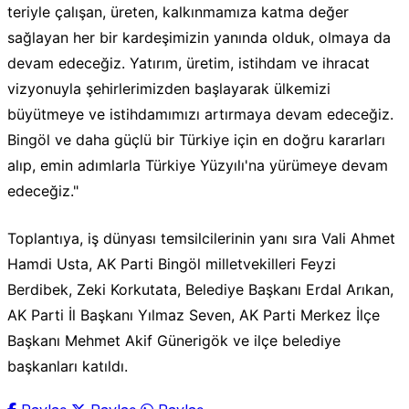
teriyle çalışan, üreten, kalkınmamıza katma değer
sağlayan her bir kardeşimizin yanında olduk, olmaya da
devam edeceğiz. Yatırım, üretim, istihdam ve ihracat
vizyonuyla şehirlerimizden başlayarak ülkemizi
büyütmeye ve istihdamımızı artırmaya devam edeceğiz.
Bingöl ve daha güçlü bir Türkiye için en doğru kararları
alıp, emin adımlarla Türkiye Yüzyılı'na yürümeye devam
edeceğiz."
Toplantıya, iş dünyası temsilcilerinin yanı sıra Vali Ahmet
Hamdi Usta, AK Parti Bingöl milletvekilleri Feyzi
Berdibek, Zeki Korkutata, Belediye Başkanı Erdal Arıkan,
AK Parti İl Başkanı Yılmaz Seven, AK Parti Merkez İlçe
Başkanı Mehmet Akif Günerigök ve ilçe belediye
başkanları katıldı.