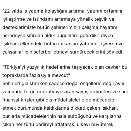
"22 yılda iş yapma kolaylığını artırma, yatırım ortamını
iyileştirme ve istihdamı artırmaya yönelik teşvik ve
desteklerimizle bütün şehirlerimizin çalışma hayatını
neredeyse sıfırdan aldık bugünlere getirdik." diyen
Işıkhan, ellerindeki bütün imkanları yatırımcı, işveren ve
çalışanlar için seferber etmeyi sürdüreceklerini söyledi.
"Türkiye'yi yüzyıllık hedeflerine taşıyacak olan cevher bu
topraklarda fazlasıyla mevcut"
Şehirleri geliştirirken sadece doğal engellerle değil aynı
zamanda terör, coğrafyayı saran savaş atmosferi ve suni
finansal krizler gibi dış müdahalelerle de mücadele
etmek durumunda kaldıklarına dikkati çeken Işıkhan,
bunlarla mücadelelerinin hala sürdüğünü ve karşılarına
çıkan her türlü badireyi atlatarak, ülkeyi büyüterek