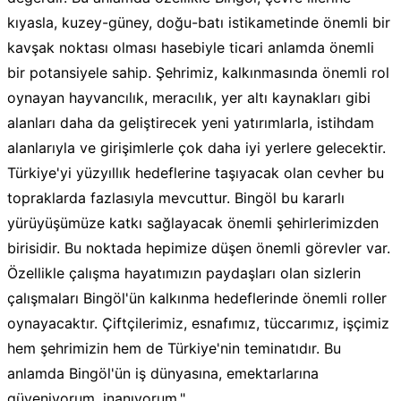
kıyasla, kuzey-güney, doğu-batı istikametinde önemli bir
kavşak noktası olması hasebiyle ticari anlamda önemli
bir potansiyele sahip. Şehrimiz, kalkınmasında önemli rol
oynayan hayvancılık, meracılık, yer altı kaynakları gibi
alanları daha da geliştirecek yeni yatırımlarla, istihdam
alanlarıyla ve girişimlerle çok daha iyi yerlere gelecektir.
Türkiye'yi yüzyıllık hedeflerine taşıyacak olan cevher bu
topraklarda fazlasıyla mevcuttur. Bingöl bu kararlı
yürüyüşümüze katkı sağlayacak önemli şehirlerimizden
birisidir. Bu noktada hepimize düşen önemli görevler var.
Özellikle çalışma hayatımızın paydaşları olan sizlerin
çalışmaları Bingöl'ün kalkınma hedeflerinde önemli roller
oynayacaktır. Çiftçilerimiz, esnafımız, tüccarımız, işçimiz
hem şehrimizin hem de Türkiye'nin teminatıdır. Bu
anlamda Bingöl'ün iş dünyasına, emektarlarına
güveniyorum, inanıyorum."