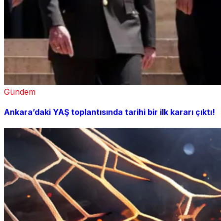
Gündem
Ankara’daki YAŞ toplantısında tarihi bir ilk kararı çıktı!