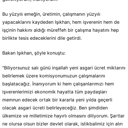
Bu yüzyılı emeğin, üretimin, çalışmanın yüzyılı
yapacaklarını kaydeden Işıkhan, hem işverenin hem de
işçinin hakkını aldığı müreffeh bir çalışma hayatını hep
birlikte tesis edeceklerini dile getirdi.
Bakan Işıkhan, şöyle konuştu:
"Biliyorsunuz salı günü inşallah yeni asgari ücret miktarını
belirlemek üzere komisyonumuzun çalışmalarını
başlatacağız. İnanıyorum ki hem çalışanlarımızı hem
işverenlerimizi ekonomik hayatta tüm paydaşları
memnun edecek ortak bir kararla yeni yılda geçerli
olacak asgari ücreti belirleyeceğiz. Ben şimdiden
ülkemize ve milletimize hayırlı olmasını diliyorum. Şartlar
ne olursa olsun bizler devlet olarak, istikbalimiz için alın