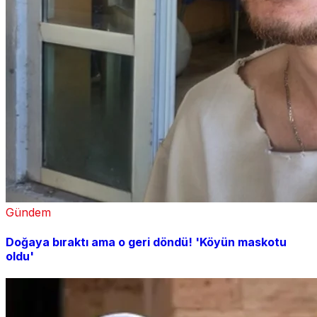
Gündem
Doğaya bıraktı ama o geri döndü! 'Köyün maskotu
oldu'