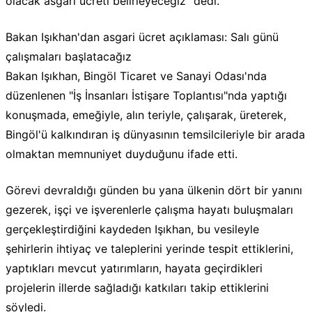
olacak asgari ücreti belirleyeceğiz" dedi.
Bakan Işıkhan'dan asgari ücret açıklaması: Salı günü
çalışmaları başlatacağız
Bakan Işıkhan, Bingöl Ticaret ve Sanayi Odası'nda
düzenlenen "İş İnsanları İstişare Toplantısı"nda yaptığı
konuşmada, emeğiyle, alın teriyle, çalışarak, üreterek,
Bingöl'ü kalkındıran iş dünyasının temsilcileriyle bir arada
olmaktan memnuniyet duyduğunu ifade etti.
Görevi devraldığı günden bu yana ülkenin dört bir yanını
gezerek, işçi ve işverenlerle çalışma hayatı buluşmaları
gerçekleştirdiğini kaydeden Işıkhan, bu vesileyle
şehirlerin ihtiyaç ve taleplerini yerinde tespit ettiklerini,
yaptıkları mevcut yatırımların, hayata geçirdikleri
projelerin illerde sağladığı katkıları takip ettiklerini
söyledi.