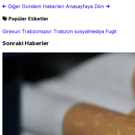
özel videoyla duyurdu!
kaybetti
Diğer Gündem Haberleri
Anasayfaya Dön
Popüler Etiketler
Giresun
Trabzonspor
Trabzon
sosyalmedya
Fugit
Sonraki Haberler