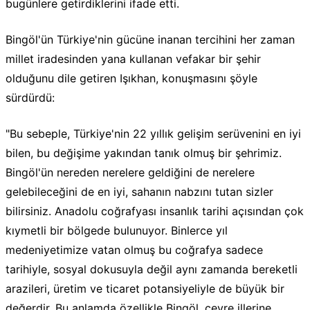
bugünlere getirdiklerini ifade etti.
Bingöl'ün Türkiye'nin gücüne inanan tercihini her zaman
millet iradesinden yana kullanan vefakar bir şehir
olduğunu dile getiren Işıkhan, konuşmasını şöyle
sürdürdü:
"Bu sebeple, Türkiye'nin 22 yıllık gelişim serüvenini en iyi
bilen, bu değişime yakından tanık olmuş bir şehrimiz.
Bingöl'ün nereden nerelere geldiğini de nerelere
gelebileceğini de en iyi, sahanın nabzını tutan sizler
bilirsiniz. Anadolu coğrafyası insanlık tarihi açısından çok
kıymetli bir bölgede bulunuyor. Binlerce yıl
medeniyetimize vatan olmuş bu coğrafya sadece
tarihiyle, sosyal dokusuyla değil aynı zamanda bereketli
arazileri, üretim ve ticaret potansiyeliyle de büyük bir
değerdir. Bu anlamda özellikle Bingöl, çevre illerine