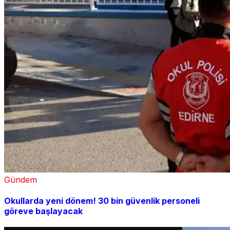
Gündem
Okullarda yeni dönem! 30 bin güvenlik personeli
göreve başlayacak