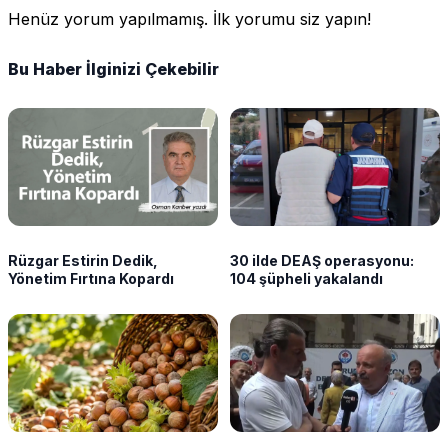
Henüz yorum yapılmamış. İlk yorumu siz yapın!
Bu Haber İlginizi Çekebilir
Rüzgar Estirin Dedik,
30 ilde DEAŞ operasyonu:
Yönetim Fırtına Kopardı
104 şüpheli yakalandı