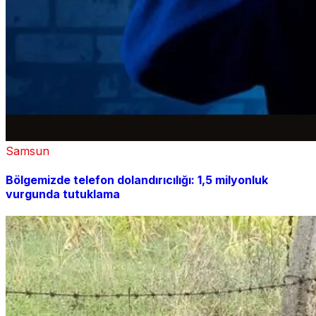
Samsun
Bölgemizde telefon dolandırıcılığı: 1,5 milyonluk
vurgunda tutuklama