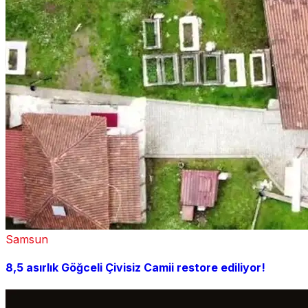
Samsun
8,5 asırlık Göğceli Çivisiz Camii restore ediliyor!