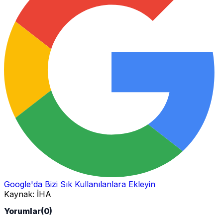
Google'da Bizi Sık Kullanılanlara Ekleyin
Kaynak:
İHA
Yorumlar
(0)