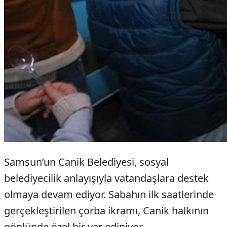
Samsun’un Canik Belediyesi, sosyal
belediyecilik anlayışıyla vatandaşlara destek
olmaya devam ediyor. Sabahın ilk saatlerinde
gerçekleştirilen çorba ikramı, Canik halkının
gönlünde özel bir yer ediniyor.