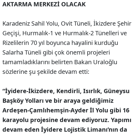
AKTARMA MERKEZİ OLACAK
Karadeniz Sahil Yolu, Ovit Tüneli, İkizdere Şehir
Geçişi, Hurmalık-1 ve Hurmalık-2 Tünelleri ve
Rizelilerin 70 yıl boyunca hayalini kurduğu
Salarha Tüneli gibi çok önemli projeleri
tamamladıklarını belirten Bakan Uraloğlu
sözlerine şu şekilde devam etti:
“İyidere-İkizdere, Kendirli, Isırlık, Güneysu
Başköy Yolları ve bir araya geldiğimiz
Ardeşen-Çamlıhemşin-Ayder İl Yolu gibi 16
karayolu projesine devam ediyoruz. Yapımı
devam eden İyidere Lojistik Limanı’nın da