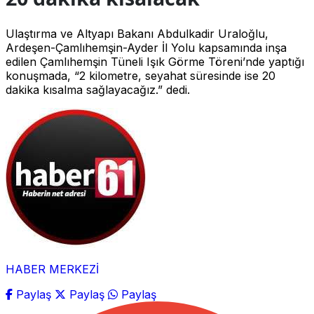
Ulaştırma ve Altyapı Bakanı Abdulkadir Uraloğlu,
Ardeşen-Çamlıhemşin-Ayder İl Yolu kapsamında inşa
edilen Çamlıhemşin Tüneli Işık Görme Töreni’nde yaptığı
konuşmada, “2 kilometre, seyahat süresinde ise 20
dakika kısalma sağlayacağız.” dedi.
HABER MERKEZİ
Paylaş
Paylaş
Paylaş