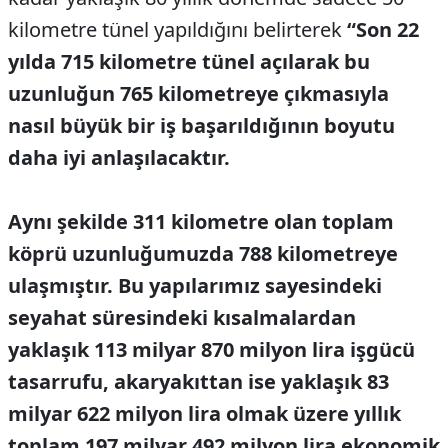
kilometre tünel yapıldığını belirterek
“Son 22
yılda 715 kilometre tünel açılarak bu
uzunluğun 765 kilometreye çıkmasıyla
nasıl büyük bir iş başarıldığının boyutu
daha iyi anlaşılacaktır.
Aynı şekilde 311 kilometre olan toplam
köprü uzunluğumuzda 788 kilometreye
ulaşmıştır. Bu yapılarımız sayesindeki
seyahat süresindeki kısalmalardan
yaklaşık 113 milyar 870 milyon lira işgücü
tasarrufu, akaryakıttan ise yaklaşık 83
milyar 622 milyon lira olmak üzere yıllık
toplam 197 milyar 492 milyon lira ekonomik