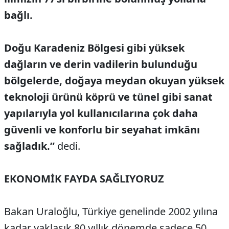
bağlı.
Doğu Karadeniz Bölgesi gibi yüksek
dağların ve derin vadilerin bulunduğu
bölgelerde, doğaya meydan okuyan yüksek
teknoloji ürünü köprü ve tünel gibi sanat
yapılarıyla yol kullanıcılarına çok daha
güvenli ve konforlu bir seyahat imkânı
sağladık.”
dedi.
EKONOMİK FAYDA SAĞLIYORUZ
Bakan Uraloğlu, Türkiye genelinde 2002 yılına
kadar yaklaşık 80 yıllık dönemde sadece 50