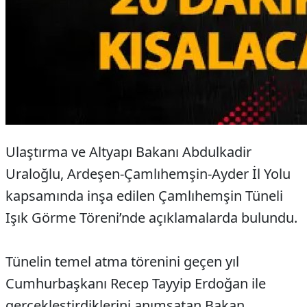
Ulaştırma ve Altyapı Bakanı Abdulkadir
Uraloğlu, Ardeşen-Çamlıhemşin-Ayder İl Yolu
kapsamında inşa edilen Çamlıhemşin Tüneli
Işık Görme Töreni’nde açıklamalarda bulundu.
Tünelin temel atma törenini geçen yıl
Cumhurbaşkanı Recep Tayyip Erdoğan ile
gerçekleştirdiklerini anımsatan Bakan