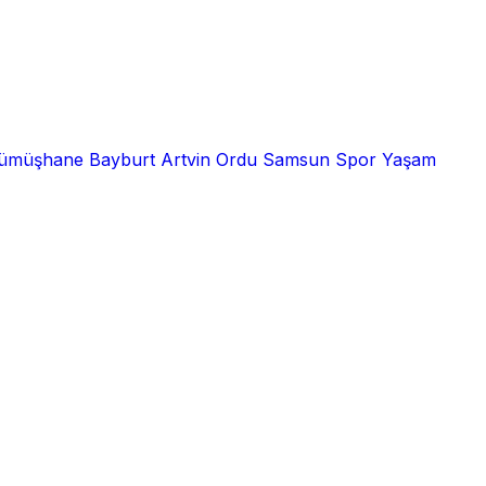
ümüşhane
Bayburt
Artvin
Ordu
Samsun
Spor
Yaşam