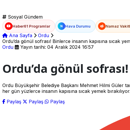
Sosyal Gündem
Haber61 Programlar
Hava Durumu
Namaz Vakitl
N
Ana Sayfa
Ordu
Ordu’da gönül sofrası! Binlerce insanın kapısına sıcak ye
Ordu
Yayın tarihi: 04 Aralık 2024 16:57
Ordu’da gönül sofrası!
Ordu Büyükşehir Belediye Başkanı Mehmet Hilmi Güler tara
her gün yüzlerce insanın kapısına sıcak yemek bırakılıyor
Paylaş
Paylaş
Paylaş