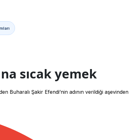
mları
sına sıcak yemek
 Buharalı Şakir Efendi’nin adının verildiği aşevinden