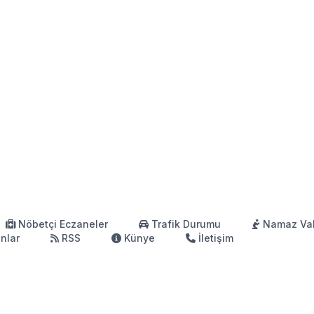
Nöbetçi Eczaneler
Trafik Durumu
Namaz Vak
anlar
RSS
Künye
İletişim