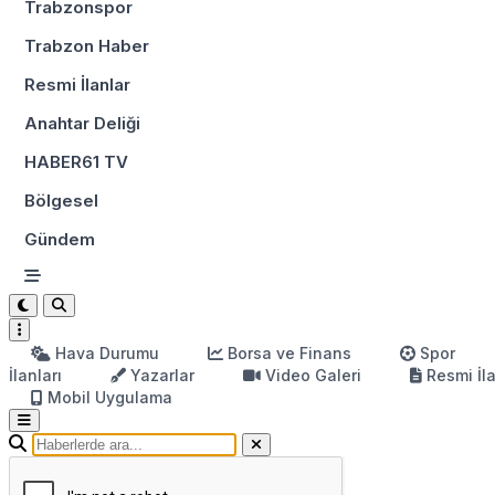
Trabzonspor
Trabzon Haber
Resmi İlanlar
Anahtar Deliği
HABER61 TV
Bölgesel
Gündem
Hava Durumu
Borsa ve Finans
Spor
İlanları
Yazarlar
Video Galeri
Resmi İl
Mobil Uygulama