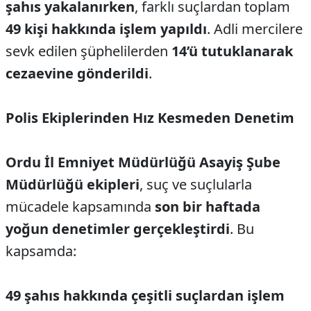
şahıs yakalanırken
, farklı suçlardan toplam
49 kişi hakkında işlem yapıldı
. Adli mercilere
sevk edilen şüphelilerden
14’ü tutuklanarak
cezaevine gönderildi
.
Polis Ekiplerinden Hız Kesmeden Denetim
Ordu İl Emniyet Müdürlüğü Asayiş Şube
Müdürlüğü ekipleri
, suç ve suçlularla
mücadele kapsamında
son bir haftada
yoğun denetimler gerçekleştirdi
. Bu
kapsamda:
49 şahıs hakkında çeşitli suçlardan işlem