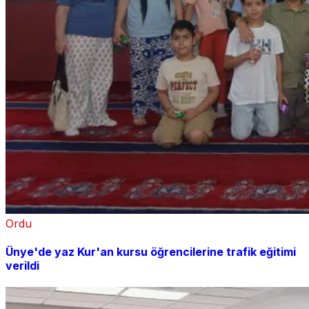
Ordu
Ünye'de yaz Kur'an kursu öğrencilerine trafik eğitimi
verildi