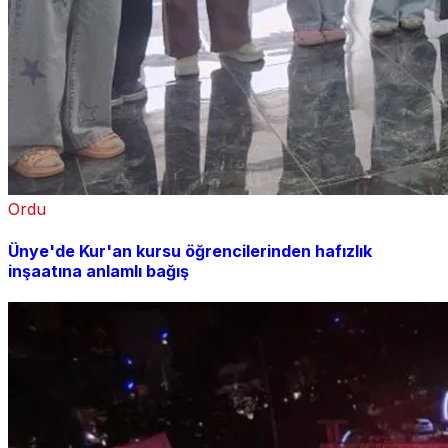
Ordu
Ünye'de Kur'an kursu öğrencilerinden hafızlık
inşaatına anlamlı bağış