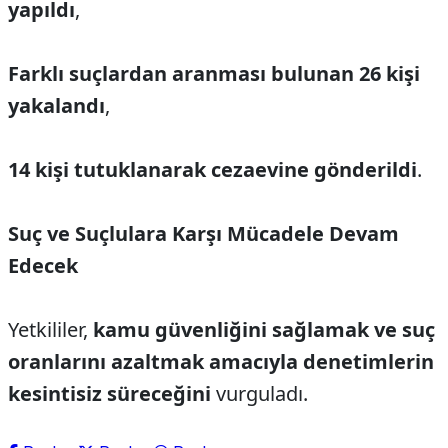
yapıldı
,
Farklı suçlardan aranması bulunan 26 kişi
yakalandı
,
14 kişi tutuklanarak cezaevine gönderildi
.
Suç ve Suçlulara Karşı Mücadele Devam
Edecek
Yetkililer,
kamu güvenliğini sağlamak ve suç
oranlarını azaltmak amacıyla denetimlerin
kesintisiz süreceğini
vurguladı.