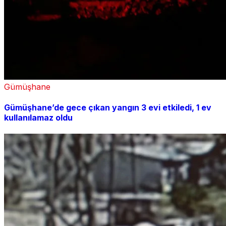
Gümüşhane
Gümüşhane’de gece çıkan yangın 3 evi etkiledi, 1 ev
kullanılamaz oldu