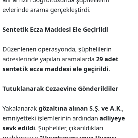
evlerinde arama gerçekleştirdi.
Sentetik Ecza Maddesi Ele Geçirildi
Düzenlenen operasyonda, şüphelilerin
adreslerinde yapılan aramalarda
29 adet
sentetik ecza maddesi ele geçirildi
.
Tutuklanarak Cezaevine Gönderildiler
Yakalanarak
gözaltına alınan S.Ş. ve A.K.
,
emniyetteki işlemlerinin ardından
adliyeye
sevk edildi
. Şüpheliler, çıkarıldıkları
mahkemece
"Uyuşturucu veya Uyarıcı