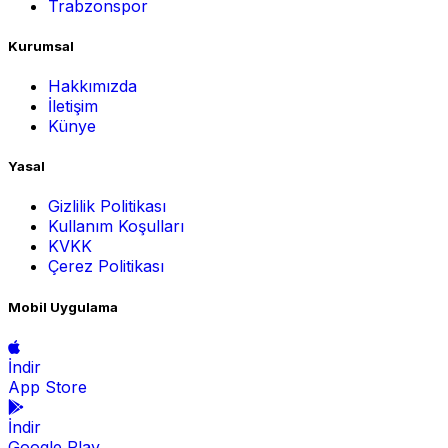
Trabzonspor
Kurumsal
Hakkımızda
İletişim
Künye
Yasal
Gizlilik Politikası
Kullanım Koşulları
KVKK
Çerez Politikası
Mobil Uygulama
İndir
App Store
İndir
Google Play