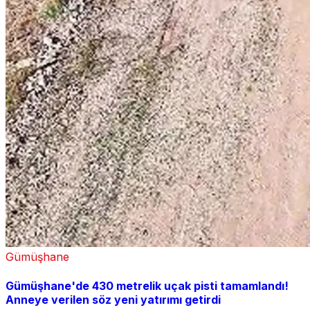
Gümüşhane
Gümüşhane'de 430 metrelik uçak pisti tamamlandı!
Anneye verilen söz yeni yatırımı getirdi