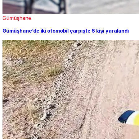
Gümüşhane
Gümüşhane’de iki otomobil çarpıştı: 6 kişi yaralandı