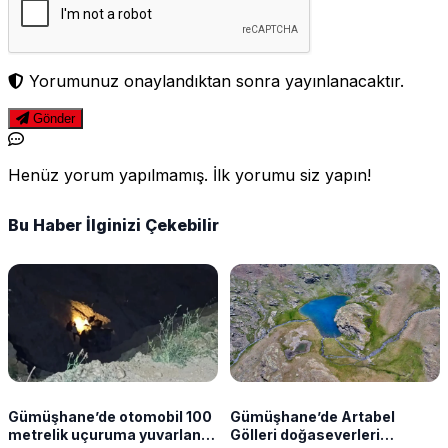
Yorumunuz onaylandıktan sonra yayınlanacaktır.
Gönder
Henüz yorum yapılmamış. İlk yorumu siz yapın!
Bu Haber İlginizi Çekebilir
Gümüşhane’de otomobil 100
Gümüşhane’de Artabel
metrelik uçuruma yuvarlandı!
Gölleri doğaseverleri