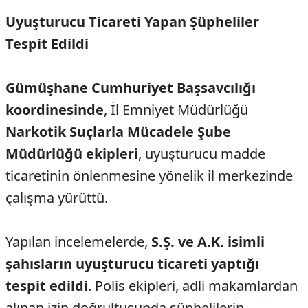
Uyuşturucu Ticareti Yapan Şüpheliler
Tespit Edildi
Gümüşhane Cumhuriyet Başsavcılığı
koordinesinde
, İl Emniyet Müdürlüğü
Narkotik Suçlarla Mücadele Şube
Müdürlüğü ekipleri
, uyuşturucu madde
ticaretinin önlenmesine yönelik il merkezinde
çalışma yürüttü.
Yapılan incelemelerde,
S.Ş. ve A.K. isimli
şahısların uyuşturucu ticareti yaptığı
tespit edildi
. Polis ekipleri, adli makamlardan
alınan izin doğrultusunda şüphelilerin