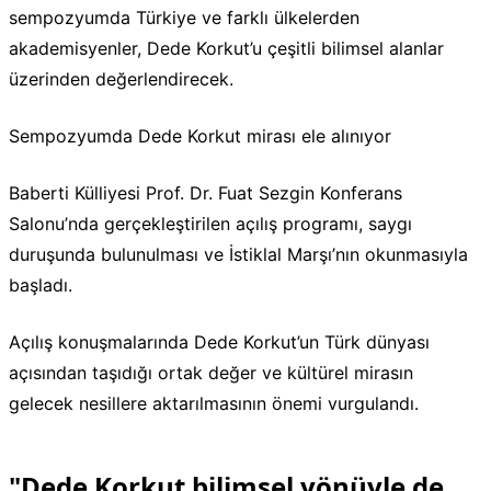
sempozyumda Türkiye ve farklı ülkelerden
akademisyenler, Dede Korkut’u çeşitli bilimsel alanlar
üzerinden değerlendirecek.
Sempozyumda Dede Korkut mirası ele alınıyor
Baberti Külliyesi Prof. Dr. Fuat Sezgin Konferans
Salonu’nda gerçekleştirilen açılış programı, saygı
duruşunda bulunulması ve İstiklal Marşı’nın okunmasıyla
başladı.
Açılış konuşmalarında Dede Korkut’un Türk dünyası
açısından taşıdığı ortak değer ve kültürel mirasın
gelecek nesillere aktarılmasının önemi vurgulandı.
"Dede Korkut bilimsel yönüyle de