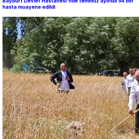
Bayburt Devlet Hastanesi'nde temmuz ayında 54 bin
hasta muayene edildi