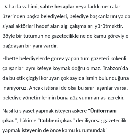
Daha da vahimi,
sahte hesaplar
veya farklı mecralar
üzerinden başka belediyeleri, belediye başkanlarını ya da
siyasi aktörleri hedef alan algı çalışmaları yürütmektir.
Böyle bir tutumun ne gazetecilikle ne de kamu göreviyle
bağdaşan bir yanı vardır.
Elbette belediyelerde görev yapan tüm gazeteci kökenli
çalışanları aynı kefeye koymak doğru olmaz. Trabzon'da
da bu etik çizgiyi koruyan çok sayıda ismin bulunduğuna
inanıyoruz. Ancak istisnai de olsa bu sınırı aşanlar varsa,
belediye yönetimlerinin buna göz yummaması gerekir.
Nasıl ki siyaset yapmak isteyen askere
"Üniformanı
çıkar."
, hâkime
"Cübbeni çıkar."
deniliyorsa; gazetecilik
yapmak isteyenin de önce kamu kurumundaki