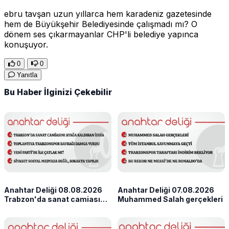
ebru tavşan uzun yıllarca hem karadeniz gazetesinde
hem de Büyükşehir Belediyesinde çalışmadı mı? O
dönem ses çıkarmayanlar CHP'li belediye yapınca
konuşuyor.
0
0
Yanıtla
Bu Haber İlginizi Çekebilir
Anahtar Deliği 08.08.2026
Anahtar Deliği 07.08.2026
Trabzon'da sanat camiasını
Muhammed Salah gerçekleri
ayağa kaldıran iddia