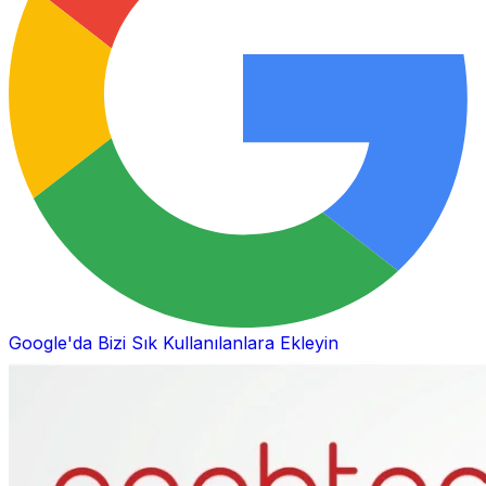
Google'da Bizi Sık Kullanılanlara Ekleyin