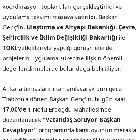
koordinasyon toplantıları gerçekleştirildi ve
uygulama takvimi masaya yatırıldı. Başkan
Genç'in,
Ulaştırma ve Altyapı Bakanlığı
,
Çevre,
Şehircilik ve İklim Değişikliği Bakanlığı
ile
TOKİ
yetkilileriyle yaptığı görüşmelerde,
projelerin uygulama sürecine ilişkin önemli
değerlendirmelerde bulunduğu belirtiliyor.
Ankara temaslarını tamamlayarak dün gece
Trabzon'a dönen Başkan Genç'in, bugün saat
17.00'de
1 No'lu Erdoğdu Mahallesi'nde
düzenlenecek
"Vatandaş Soruyor, Başkan
Cevaplıyor"
programında kamuoyunun merakla