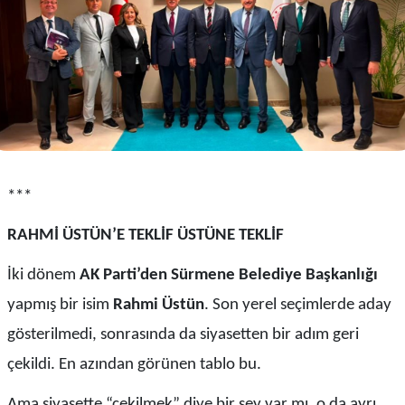
***
RAHMİ ÜSTÜN’E TEKLİF ÜSTÜNE TEKLİF
İki dönem
AK Parti’den Sürmene Belediye Başkanlığı
yapmış bir isim
Rahmi Üstün
. Son yerel seçimlerde aday
gösterilmedi, sonrasında da siyasetten bir adım geri
çekildi. En azından görünen tablo bu.
Ama siyasette “çekilmek” diye bir şey var mı, o da ayrı