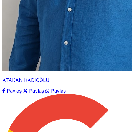
ATAKAN KADIOĞLU
Paylaş
Paylaş
Paylaş