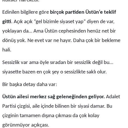
Kulisler hareketli.
Edinilen bilgilere göre
birçok partiden Üstün’e teklif
gitti
. Açık açık “gel bizimle siyaset yap” diyen de var,
yoklayan da… Ama Üstün cephesinden henüz net bir
dönüş yok. Ne evet var ne hayır. Daha çok bir bekleme
hali.
Sessizlik var ama öyle sıradan bir sessizlik değil bu…
siyasette bazen en çok şey o sessizlikte saklı olur.
Bir başka detay daha var:
Üstün ailesi merkez sağ geleneğinden geliyor.
Adalet
Partisi çizgisi, aile içinde bilinen bir siyasi damar. Bu
çizginin tamamen dışına çıkması da çok kolay
görünmüyor açıkçası.