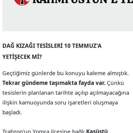
DAĞ KIZAĞI TESİSLERİ 10 TEMMUZ'A
YETİŞECEK Mİ?
Geçtiğimiz günlerde bu konuyu kaleme almıştık.
Tekrar gündeme taşımakta fayda var.
Çünkü
tesislerin planlanan tarihte açılıp açılmayacağına
ilişkin kamuoyunda soru işaretleri oluşmaya
başladı.
Trabzon'un Yomra ilçesine bağlı
Kaşüstü