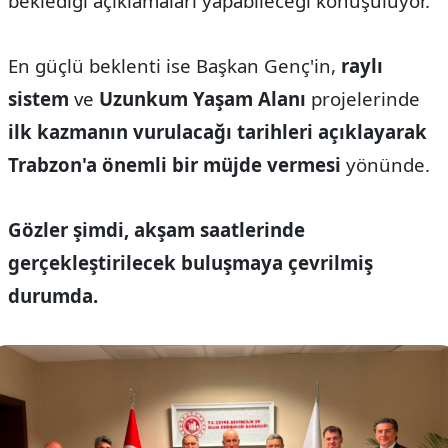
beklediği açıklamaları yapabileceği konuşuluyor.
En güçlü beklenti ise Başkan Genç'in,
raylı
sistem
ve
Uzunkum Yaşam Alanı
projelerinde
ilk kazmanın vurulacağı tarihleri açıklayarak
Trabzon'a önemli bir müjde vermesi
yönünde.
Gözler şimdi, akşam saatlerinde
gerçekleştirilecek buluşmaya çevrilmiş
durumda.