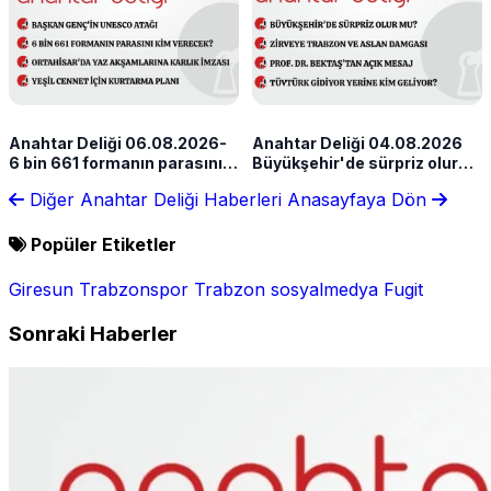
Anahtar Deliği 06.08.2026-
Anahtar Deliği 04.08.2026
6 bin 661 formanın parasını
Büyükşehir'de sürpriz olur
kim verecek?
mu?
Diğer Anahtar Deliği Haberleri
Anasayfaya Dön
Popüler Etiketler
Giresun
Trabzonspor
Trabzon
sosyalmedya
Fugit
Sonraki Haberler